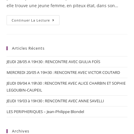
elle trouve une jeune femme, en piteux état, dans son…
Continuer La Lecture
Articles Récents
JEUDI 28/05 A 19H30 : RENCONTRE AVEC GIULIA FOÏS
MERCREDI 20/05 A 19H30 : RENCONTRE AVEC VICTOR COUTARD
JEUDI 09/04 A 19h30 : RENCONTRE AVEC ALICE CHARBIN ET SOPHIE
LEGOUBIN-CAUPEIL
JEUDI 19/03 à 19H30 : RENCONTRE AVEC ANNE SAVELLI
LES PERIPHERIQUES – Jean-Philippe Blondel
Archives