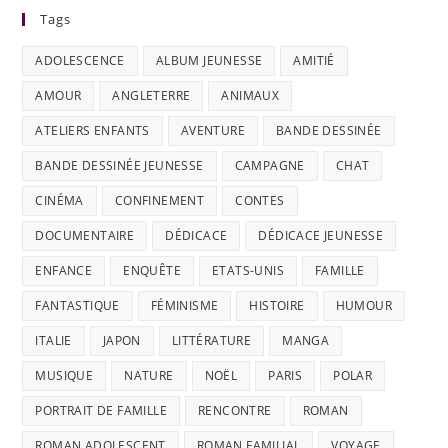
Tags
ADOLESCENCE
ALBUM JEUNESSE
AMITIÉ
AMOUR
ANGLETERRE
ANIMAUX
ATELIERS ENFANTS
AVENTURE
BANDE DESSINÉE
BANDE DESSINÉE JEUNESSE
CAMPAGNE
CHAT
CINÉMA
CONFINEMENT
CONTES
DOCUMENTAIRE
DÉDICACE
DÉDICACE JEUNESSE
ENFANCE
ENQUÊTE
ETATS-UNIS
FAMILLE
FANTASTIQUE
FÉMINISME
HISTOIRE
HUMOUR
ITALIE
JAPON
LITTÉRATURE
MANGA
MUSIQUE
NATURE
NOËL
PARIS
POLAR
PORTRAIT DE FAMILLE
RENCONTRE
ROMAN
ROMAN ADOLESCENT
ROMAN FAMILIAL
VOYAGE