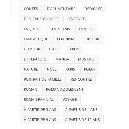
CONTES
DOCUMENTAIRE
DÉDICACE
DÉDICACE JEUNESSE
ENFANCE
ENQUÊTE
ETATS-UNIS
FAMILLE
FANTASTIQUE
FÉMINISME
HISTOIRE
HUMOUR
ITALIE
JAPON
LITTÉRATURE
MANGA
MUSIQUE
NATURE
NOËL
PARIS
POLAR
PORTRAIT DE FAMILLE
RENCONTRE
ROMAN
ROMAN ADOLESCENT
ROMAN FAMILIAL
VOYAGE
À PARTIR DE 3 ANS
À PARTIR DE 4 ANS
À PARTIR DE 9 ANS
À PARTIR DE 12 ANS