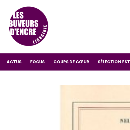
ACTUS
FOCUS
COUPS DE CŒUR
SÉLECTION EST