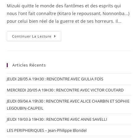
Mizuki quitte le monde des fantômes et des esprits qui
nous l'ont fait connaître (Kitaro le repoussant, Nonnonba...)
pour celui bien réel de la guerre et de ses horreurs. Il…
Continuer La Lecture
Articles Récents
JEUDI 28/05 A 19H30 : RENCONTRE AVEC GIULIA FOÏS
MERCREDI 20/05 A 19H30 : RENCONTRE AVEC VICTOR COUTARD
JEUDI 09/04 A 19h30 : RENCONTRE AVEC ALICE CHARBIN ET SOPHIE
LEGOUBIN-CAUPEIL
JEUDI 19/03 à 19H30 : RENCONTRE AVEC ANNE SAVELLI
LES PERIPHERIQUES – Jean-Philippe Blondel