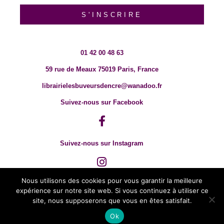
S'INSCRIRE
01 42 00 48 63
59 rue de Meaux 75019 Paris, France
librairielesbuveursdencre@wanadoo.fr
Suivez-nous sur Facebook
Suivez-nous sur Instagram
Nous utilisons des cookies pour vous garantir la meilleure
expérience sur notre site web. Si vous continuez à utiliser ce
site, nous supposerons que vous en êtes satisfait.
Ok
© 2018 TOUT DROIT RÉSERVÉ