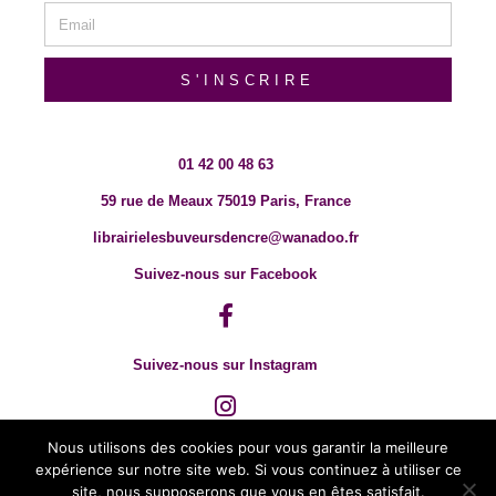
S'INSCRIRE
01 42 00 48 63
59 rue de Meaux 75019 Paris, France
librairielesbuveursdencre@wanadoo.fr
Suivez-nous sur Facebook
Suivez-nous sur Instagram
Nous utilisons des cookies pour vous garantir la meilleure
expérience sur notre site web. Si vous continuez à utiliser ce
site, nous supposerons que vous en êtes satisfait.