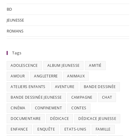
BD
JEUNESSE
ROMANS
Tags
ADOLESCENCE
ALBUM JEUNESSE
AMITIÉ
AMOUR
ANGLETERRE
ANIMAUX
ATELIERS ENFANTS
AVENTURE
BANDE DESSINÉE
BANDE DESSINÉE JEUNESSE
CAMPAGNE
CHAT
CINÉMA
CONFINEMENT
CONTES
DOCUMENTAIRE
DÉDICACE
DÉDICACE JEUNESSE
ENFANCE
ENQUÊTE
ETATS-UNIS
FAMILLE