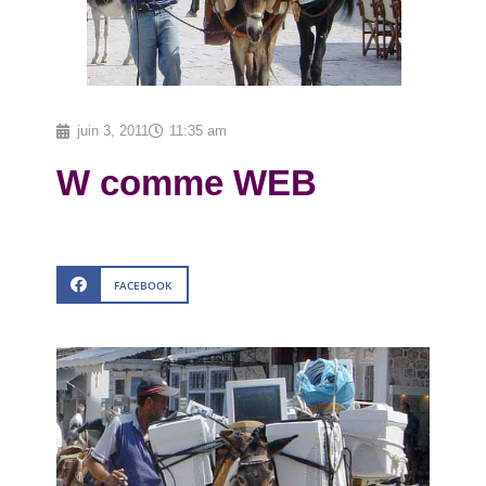
juin 3, 2011
11:35 am
W comme WEB
FACEBOOK