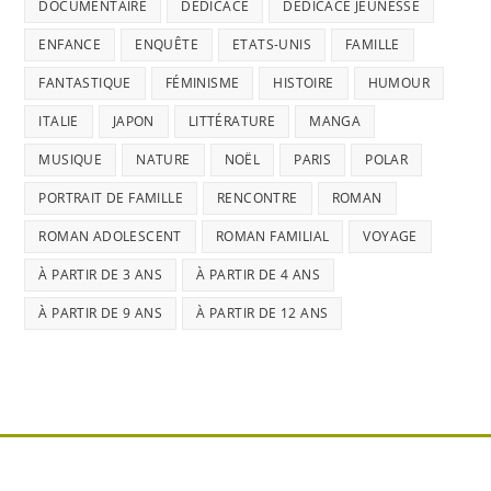
DOCUMENTAIRE
DÉDICACE
DÉDICACE JEUNESSE
ENFANCE
ENQUÊTE
ETATS-UNIS
FAMILLE
FANTASTIQUE
FÉMINISME
HISTOIRE
HUMOUR
ITALIE
JAPON
LITTÉRATURE
MANGA
MUSIQUE
NATURE
NOËL
PARIS
POLAR
PORTRAIT DE FAMILLE
RENCONTRE
ROMAN
ROMAN ADOLESCENT
ROMAN FAMILIAL
VOYAGE
À PARTIR DE 3 ANS
À PARTIR DE 4 ANS
À PARTIR DE 9 ANS
À PARTIR DE 12 ANS