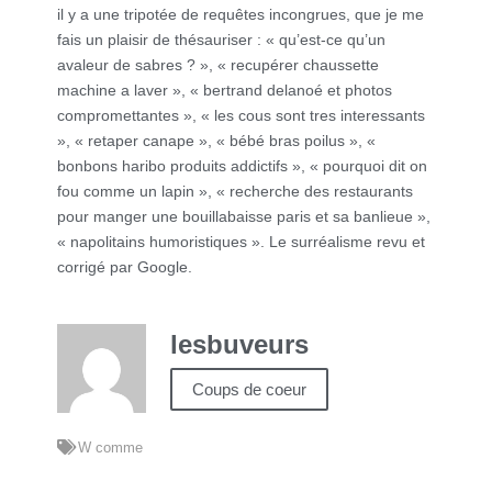
il y a une tripotée de requêtes incongrues, que je me
fais un plaisir de thésauriser : « qu’est-ce qu’un
avaleur de sabres ? », « recupérer chaussette
machine a laver », « bertrand delanoé et photos
compromettantes », « les cous sont tres interessants
», « retaper canape », « bébé bras poilus », «
bonbons haribo produits addictifs », « pourquoi dit on
fou comme un lapin », « recherche des restaurants
pour manger une bouillabaisse paris et sa banlieue »,
« napolitains humoristiques ». Le surréalisme revu et
corrigé par Google.
lesbuveurs
Coups de coeur
W comme