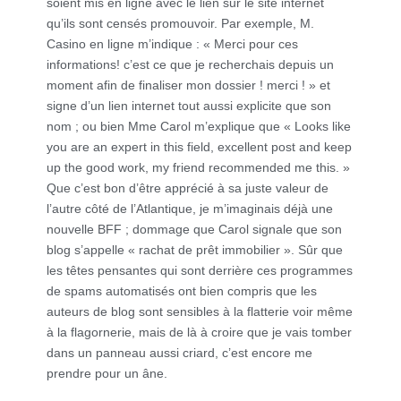
soient mis en ligne avec le lien sur le site internet
qu’ils sont censés promouvoir. Par exemple, M.
Casino en ligne m’indique : « Merci pour ces
informations! c’est ce que je recherchais depuis un
moment afin de finaliser mon dossier ! merci ! » et
signe d’un lien internet tout aussi explicite que son
nom ; ou bien Mme Carol m’explique que « Looks like
you are an expert in this field, excellent post and keep
up the good work, my friend recommended me this. »
Que c’est bon d’être apprécié à sa juste valeur de
l’autre côté de l’Atlantique, je m’imaginais déjà une
nouvelle BFF ; dommage que Carol signale que son
blog s’appelle « rachat de prêt immobilier ». Sûr que
les têtes pensantes qui sont derrière ces programmes
de spams automatisés ont bien compris que les
auteurs de blog sont sensibles à la flatterie voir même
à la flagornerie, mais de là à croire que je vais tomber
dans un panneau aussi criard, c’est encore me
prendre pour un âne.