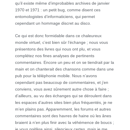
qu’il existe même d’improbables archives de janvier
1970 et 1971 : un petit bug, comme disent ces
entomologistes d’informaticiens, qui permet
cependant un hommage discret au disco.
Ce qui est donc formidable dans ce chaleureux
monde virtuel, c’est bien sûr l’échange ; nous vous
présentons des livres qui nous ont plu, et vous
complétez nos fines analyses de pertinents
commentaires. Encore un peu et on se tiendrait par la
main et on chanterait des chansons comme dans une
pub pour la téléphonie mobile. Nous n’avons
cependant pas beaucoup de commentaires, et j’en
conviens, vous avez sûrement autre chose à faire ;
d’ailleurs, au vu des échanges qui se déroulent dans
les espaces d’autres sites bien plus fréquentés, je ne
m’en plains pas. Apparemment, les forums et autres
commentaires sont des havres de haine où les ânes
braient à n’en plus finir avec la véhémence de boucs ;
je vous préfère ainsi, silencieux certes, mais je me