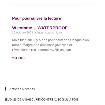
Pour poursuivre la lecture
W comme… WATERPROOF
16 octobre 2009
Aucun commentaire
Mais bien sûr. Il y a des panneaux dans lesquels on
tombe malgré nos ambitions juvéniles et
révolutionnaires, comme revêtir un jean
Voir plus »
Articles Récents
JEUDI 28/05 A 19H30 : RENCONTRE AVEC GIULIA FOÏS