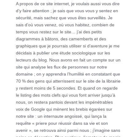
A propos de ce site internet, je voulais aussi vous dire
d’y faire attention ; je sais que vous vous y sentez en
sécurité, mais sachez que vous êtes surveillés. Je
sais d’où vous venez, où vous habitez, combien de
temps vous restez sur le site… j’ai des petits
diagrammes à bâtons, des camemberts et des
graphiques que je pourrais utiliser si d’aventure je me
décidais à publier une étude sociologique sur les
lecteurs du blog. Nous avons en fait un compte sur un
site qui analyse les flux de personnes sur notre
domaine ; on y apprendra l’humilité en constatant que
70 % des gens qui atterrissent sur le site de la librairie
y restent moins de 5 secondes. Et quand on regarde
le listing des mots clefs qui vous font arriver jusqu’à
nous, on restera pantois devant les impénétrables
voix de Google qui mènent les brebis égarées sur
notre site : un internaute angoissé, qui lança la
requête « priere pour réussir dans sa vie et son
avenir », se retrouva ainsi parmi nous ; j’imagine sans