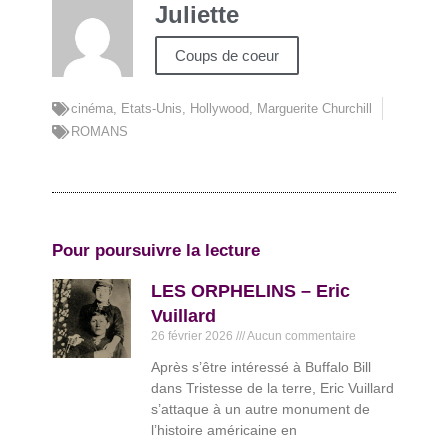
Juliette
Coups de coeur
cinéma
,
Etats-Unis
,
Hollywood
,
Marguerite Churchill
ROMANS
Pour poursuivre la lecture
LES ORPHELINS – Eric
Vuillard
26 février 2026
Aucun commentaire
Après s’être intéressé à Buffalo Bill
dans Tristesse de la terre, Eric Vuillard
s’attaque à un autre monument de
l’histoire américaine en