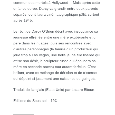
commun des mortels à Hollywood… Mais après cette
enfance dorée, Darcy va grandir entre deux parents
séparés, dont l’aura cinématographique pâlit, surtout
après 1945.
Le récit de Darcy O’Brien décrit avec insouciance sa
jeunesse effrénée entre une mère exubérante et un
père dans les nuages, puis ses rencontres avec
d’autres personnages (la famille d’un producteur qui
joue trop à Las Vegas, une belle jeune fille libérée qui
attise son désir, le sculpteur russe qui épousera sa
mère en seconde noces) tout autant farfelus. C’est
brillant, avec ce mélange de dérision et de tristesse
qui dépeint si justement une existence de guingois.
Traduit de l’anglais (Etats-Unis) par Lazare Bitoun.
Editions du Sous-sol – 19€