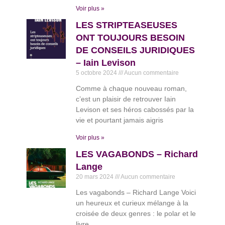
Voir plus »
LES STRIPTEASEUSES
ONT TOUJOURS BESOIN
DE CONSEILS JURIDIQUES
– Iain Levison
5 octobre 2024
Aucun commentaire
Comme à chaque nouveau roman,
c’est un plaisir de retrouver Iain
Levison et ses héros cabossés par la
vie et pourtant jamais aigris
Voir plus »
LES VAGABONDS – Richard
Lange
20 mars 2024
Aucun commentaire
Les vagabonds – Richard Lange Voici
un heureux et curieux mélange à la
croisée de deux genres : le polar et le
livre