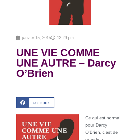
janvier 15, 2015
12:29 pm
UNE VIE COMME
UNE AUTRE – Darcy
O’Brien
FACEBOOK
Ce qui est normal
pour Darcy
O’Brien, c’est de
grandir à