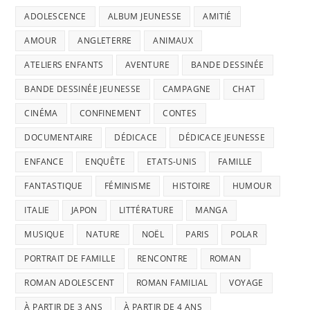
ADOLESCENCE
ALBUM JEUNESSE
AMITIÉ
AMOUR
ANGLETERRE
ANIMAUX
ATELIERS ENFANTS
AVENTURE
BANDE DESSINÉE
BANDE DESSINÉE JEUNESSE
CAMPAGNE
CHAT
CINÉMA
CONFINEMENT
CONTES
DOCUMENTAIRE
DÉDICACE
DÉDICACE JEUNESSE
ENFANCE
ENQUÊTE
ETATS-UNIS
FAMILLE
FANTASTIQUE
FÉMINISME
HISTOIRE
HUMOUR
ITALIE
JAPON
LITTÉRATURE
MANGA
MUSIQUE
NATURE
NOËL
PARIS
POLAR
PORTRAIT DE FAMILLE
RENCONTRE
ROMAN
ROMAN ADOLESCENT
ROMAN FAMILIAL
VOYAGE
À PARTIR DE 3 ANS
À PARTIR DE 4 ANS