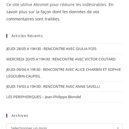
Ce site utilise Akismet pour réduire les indésirables.
En
savoir plus sur la façon dont les données de vos
commentaires sont traitées
.
Articles Récents
JEUDI 28/05 A 19H30 : RENCONTRE AVEC GIULIA FOÏS
MERCREDI 20/05 A 19H30 : RENCONTRE AVEC VICTOR COUTARD
JEUDI 09/04 A 19h30 : RENCONTRE AVEC ALICE CHARBIN ET SOPHIE
LEGOUBIN-CAUPEIL
JEUDI 19/03 à 19H30 : RENCONTRE AVEC ANNE SAVELLI
LES PERIPHERIQUES – Jean-Philippe Blondel
Archives
Sélectionner un mois