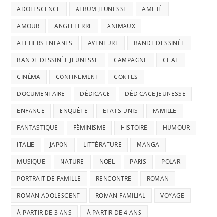
ADOLESCENCE
ALBUM JEUNESSE
AMITIÉ
AMOUR
ANGLETERRE
ANIMAUX
ATELIERS ENFANTS
AVENTURE
BANDE DESSINÉE
BANDE DESSINÉE JEUNESSE
CAMPAGNE
CHAT
CINÉMA
CONFINEMENT
CONTES
DOCUMENTAIRE
DÉDICACE
DÉDICACE JEUNESSE
ENFANCE
ENQUÊTE
ETATS-UNIS
FAMILLE
FANTASTIQUE
FÉMINISME
HISTOIRE
HUMOUR
ITALIE
JAPON
LITTÉRATURE
MANGA
MUSIQUE
NATURE
NOËL
PARIS
POLAR
PORTRAIT DE FAMILLE
RENCONTRE
ROMAN
ROMAN ADOLESCENT
ROMAN FAMILIAL
VOYAGE
À PARTIR DE 3 ANS
À PARTIR DE 4 ANS