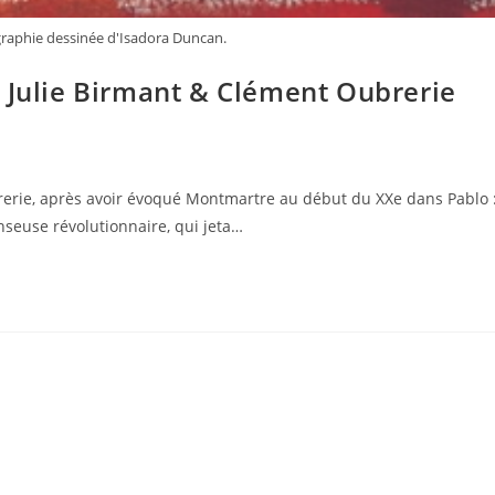
graphie dessinée d'Isadora Duncan.
 Julie Birmant & Clément Oubrerie
rerie, après avoir évoqué Montmartre au début du XXe dans Pablo 
nseuse révolutionnaire, qui jeta…