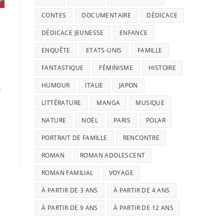
CONTES
DOCUMENTAIRE
DÉDICACE
DÉDICACE JEUNESSE
ENFANCE
ENQUÊTE
ETATS-UNIS
FAMILLE
FANTASTIQUE
FÉMINISME
HISTOIRE
HUMOUR
ITALIE
JAPON
:
LITTÉRATURE
MANGA
MUSIQUE
NATURE
NOËL
PARIS
POLAR
PORTRAIT DE FAMILLE
RENCONTRE
ROMAN
ROMAN ADOLESCENT
ROMAN FAMILIAL
VOYAGE
À PARTIR DE 3 ANS
À PARTIR DE 4 ANS
À PARTIR DE 9 ANS
À PARTIR DE 12 ANS