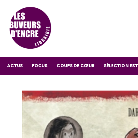
ACTUS
FOCUS
COUPS DE CŒUR
SÉLECTION EST