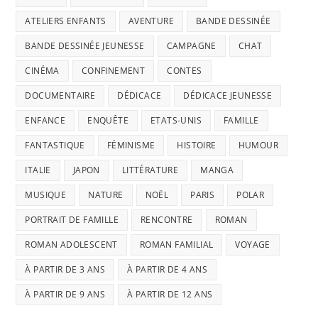
ATELIERS ENFANTS
AVENTURE
BANDE DESSINÉE
BANDE DESSINÉE JEUNESSE
CAMPAGNE
CHAT
CINÉMA
CONFINEMENT
CONTES
DOCUMENTAIRE
DÉDICACE
DÉDICACE JEUNESSE
ENFANCE
ENQUÊTE
ETATS-UNIS
FAMILLE
FANTASTIQUE
FÉMINISME
HISTOIRE
HUMOUR
ITALIE
JAPON
LITTÉRATURE
MANGA
MUSIQUE
NATURE
NOËL
PARIS
POLAR
PORTRAIT DE FAMILLE
RENCONTRE
ROMAN
ROMAN ADOLESCENT
ROMAN FAMILIAL
VOYAGE
À PARTIR DE 3 ANS
À PARTIR DE 4 ANS
À PARTIR DE 9 ANS
À PARTIR DE 12 ANS