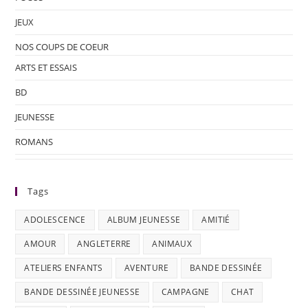
JEUX
NOS COUPS DE COEUR
ARTS ET ESSAIS
BD
JEUNESSE
ROMANS
Tags
ADOLESCENCE
ALBUM JEUNESSE
AMITIÉ
AMOUR
ANGLETERRE
ANIMAUX
ATELIERS ENFANTS
AVENTURE
BANDE DESSINÉE
BANDE DESSINÉE JEUNESSE
CAMPAGNE
CHAT