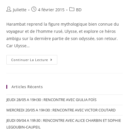
Juliette
4 février 2015
BD
Harambat reprend la figure mythologique bien connue du
voyageur et de l'homme rusé, Ulysse, et explore ce héros
ambigu sur la dernière partie de son odyssée, son retour.
Car Ulysse…
Continuer La Lecture
Articles Récents
JEUDI 28/05 A 19H30 : RENCONTRE AVEC GIULIA FOÏS
MERCREDI 20/05 A 19H30 : RENCONTRE AVEC VICTOR COUTARD
JEUDI 09/04 A 19h30 : RENCONTRE AVEC ALICE CHARBIN ET SOPHIE
LEGOUBIN-CAUPEIL