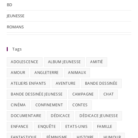
BD
JEUNESSE
ROMANS
Tags
ADOLESCENCE
ALBUM JEUNESSE
AMITIÉ
AMOUR
ANGLETERRE
ANIMAUX
ATELIERS ENFANTS
AVENTURE
BANDE DESSINÉE
BANDE DESSINÉE JEUNESSE
CAMPAGNE
CHAT
CINÉMA
CONFINEMENT
CONTES
DOCUMENTAIRE
DÉDICACE
DÉDICACE JEUNESSE
ENFANCE
ENQUÊTE
ETATS-UNIS
FAMILLE
FANTASTIQUE
FÉMINISME
HISTOIRE
HUMOUR