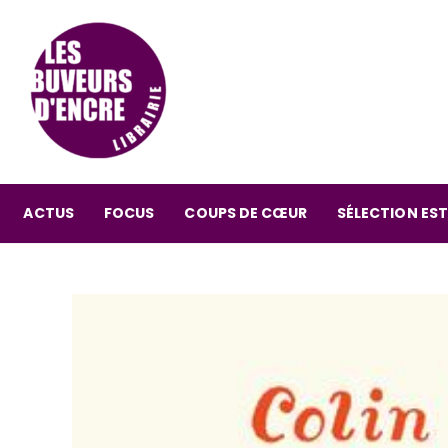
ACTUS
FOCUS
COUPS DE CŒUR
SÉLECTION EST