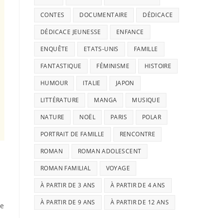
CONTES
DOCUMENTAIRE
DÉDICACE
DÉDICACE JEUNESSE
ENFANCE
ENQUÊTE
ETATS-UNIS
FAMILLE
FANTASTIQUE
FÉMINISME
HISTOIRE
HUMOUR
ITALIE
JAPON
LITTÉRATURE
MANGA
MUSIQUE
NATURE
NOËL
PARIS
POLAR
PORTRAIT DE FAMILLE
RENCONTRE
ROMAN
ROMAN ADOLESCENT
ROMAN FAMILIAL
VOYAGE
À PARTIR DE 3 ANS
À PARTIR DE 4 ANS
À PARTIR DE 9 ANS
À PARTIR DE 12 ANS
ue