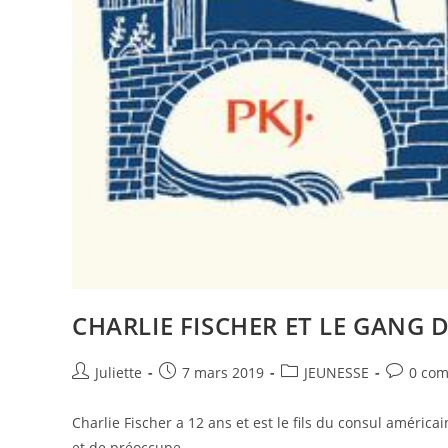
CHARLIE FISCHER ET LE GANG D
Juliette
7 mars 2019
JEUNESSE
0 com
Charlie Fischer a 12 ans et est le fils du consul américai
et de préoccupe…