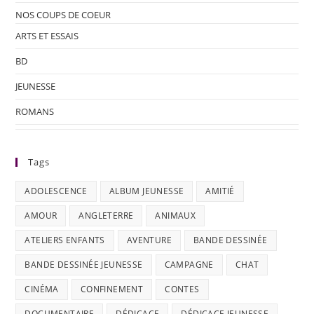
NOS COUPS DE COEUR
ARTS ET ESSAIS
BD
JEUNESSE
ROMANS
Tags
ADOLESCENCE
ALBUM JEUNESSE
AMITIÉ
AMOUR
ANGLETERRE
ANIMAUX
ATELIERS ENFANTS
AVENTURE
BANDE DESSINÉE
BANDE DESSINÉE JEUNESSE
CAMPAGNE
CHAT
CINÉMA
CONFINEMENT
CONTES
DOCUMENTAIRE
DÉDICACE
DÉDICACE JEUNESSE