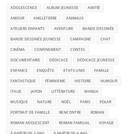
ADOLESCENCE
ALBUM JEUNESSE
AMITIÉ
AMOUR
ANGLETERRE
ANIMAUX
ATELIERS ENFANTS
AVENTURE
BANDE DESSINÉE
BANDE DESSINÉE JEUNESSE
CAMPAGNE
CHAT
CINÉMA
CONFINEMENT
CONTES
DOCUMENTAIRE
DÉDICACE
DÉDICACE JEUNESSE
ENFANCE
ENQUÊTE
ETATS-UNIS
FAMILLE
FANTASTIQUE
FÉMINISME
HISTOIRE
HUMOUR
ITALIE
JAPON
LITTÉRATURE
MANGA
MUSIQUE
NATURE
NOËL
PARIS
POLAR
PORTRAIT DE FAMILLE
RENCONTRE
ROMAN
ROMAN ADOLESCENT
ROMAN FAMILIAL
VOYAGE
À PARTIR DE 3 ANS
À PARTIR DE 4 ANS