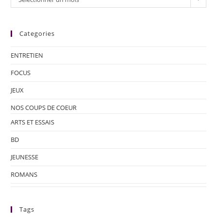
Categories
ENTRETIEN
FOCUS
JEUX
NOS COUPS DE COEUR
ARTS ET ESSAIS
BD
JEUNESSE
ROMANS
Tags