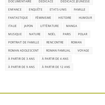
DOCUMENTAIRE
DÉDICACE
DÉDICACE JEUNESSE
ENFANCE
ENQUÊTE
ETATS-UNIS
FAMILLE
FANTASTIQUE
FÉMINISME
HISTOIRE
HUMOUR
ITALIE
JAPON
LITTÉRATURE
MANGA
MUSIQUE
NATURE
NOËL
PARIS
POLAR
PORTRAIT DE FAMILLE
RENCONTRE
ROMAN
ROMAN ADOLESCENT
ROMAN FAMILIAL
VOYAGE
À PARTIR DE 3 ANS
À PARTIR DE 4 ANS
À PARTIR DE 9 ANS
À PARTIR DE 12 ANS