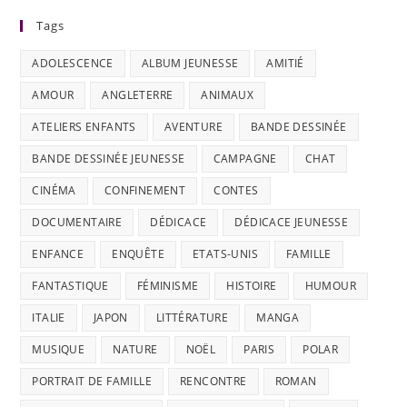
Tags
ADOLESCENCE
ALBUM JEUNESSE
AMITIÉ
AMOUR
ANGLETERRE
ANIMAUX
ATELIERS ENFANTS
AVENTURE
BANDE DESSINÉE
BANDE DESSINÉE JEUNESSE
CAMPAGNE
CHAT
CINÉMA
CONFINEMENT
CONTES
DOCUMENTAIRE
DÉDICACE
DÉDICACE JEUNESSE
ENFANCE
ENQUÊTE
ETATS-UNIS
FAMILLE
FANTASTIQUE
FÉMINISME
HISTOIRE
HUMOUR
ITALIE
JAPON
LITTÉRATURE
MANGA
MUSIQUE
NATURE
NOËL
PARIS
POLAR
PORTRAIT DE FAMILLE
RENCONTRE
ROMAN