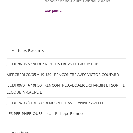
dépeint Anne-Laure Bondoux dans
Voir plus »
Articles Récents
JEUDI 28/05 A 19H30 : RENCONTRE AVEC GIULIA FOÏS
MERCREDI 20/05 A 19H30 : RENCONTRE AVEC VICTOR COUTARD
JEUDI 09/04 A 19h30 : RENCONTRE AVEC ALICE CHARBIN ET SOPHIE
LEGOUBIN-CAUPEIL
JEUDI 19/03 à 19H30 : RENCONTRE AVEC ANNE SAVELLI
LES PERIPHERIQUES – Jean-Philippe Blondel
Archives