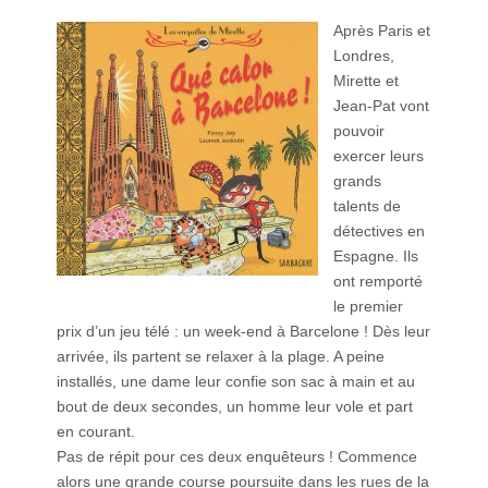
Après Paris et
Londres,
Mirette et
Jean-Pat vont
pouvoir
exercer leurs
grands
talents de
détectives en
Espagne. Ils
ont remporté
le premier
prix d’un jeu télé : un week-end à Barcelone ! Dès leur
arrivée, ils partent se relaxer à la plage. A peine
installés, une dame leur confie son sac à main et au
bout de deux secondes, un homme leur vole et part
en courant.
Pas de répit pour ces deux enquêteurs ! Commence
alors une grande course poursuite dans les rues de la