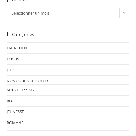
Sélectionner un mois
Categories
ENTRETIEN
FOCUS
JEUX
NOS COUPS DE COEUR
ARTS ET ESSAIS
BD
JEUNESSE
ROMANS