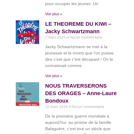
pour occuper les jeunes. Un
Voir plus »
LE THEOREME DU KIWI –
Jacky Schwartzmann
7 mars 2025
Aucun commentaire
Jacky Schwartzmann se met à la
jeunesse et le moins que l’on puisse
dire c’est que c’est décapant ! On le
connaissait comme
Voir plus »
NOUS TRAVERSERONS
DES ORAGES – Anne-Laure
Bondoux
15 mars 2024
Aucun commentaire
De la première guerre mondiale à
aujourd’hui, au prisme de la famille
Balaguère, c’est tout un siècle que