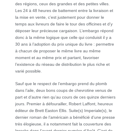
des régions, ceux des grandes et des petites villes.
Les 24 à 48 heures de battement entre la livraison et
la mise en vente, c’est justement pour donner le
temps aux livreurs de faire le tour des officines et d’y
déposer leur précieuse cargaison. L’embargo répond
donc à la même logique que celle qui conduisit il y a
30 ans à l’adoption du prix unique du livre : permettre
à chacun de proposer le même livre au même
moment et au même prix et partant, favoriser
l’existence du réseau de distribution le plus riche et
varié possible.
Sauf que le respect de l’embargo prend du plomb
dans l’aile, deux bons coups de chevrotine venus de
part et d’autre rien qu’au cours de ces quinze derniers
jours. Premier à défourailler, Robert Laffont, heureux
éditeur de Brett Easton Ellis. Suite(s) Imperiale(s), le
dernier roman de l’américain a bénéficié d’une presse
très élogieuse, il a notamment fait la couverture des
Inrocks dans l’avant-dernier numéro d’Août. C’est de