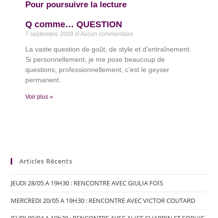
Pour poursuivre la lecture
Q comme… QUESTION
7 septembre 2009
Aucun commentaire
La vaste question de goût, de style et d’entraînement.
Si personnellement, je me pose beaucoup de
questions, professionnellement, c’est le geyser
permanent.
Voir plus »
Articles Récents
JEUDI 28/05 A 19H30 : RENCONTRE AVEC GIULIA FOÏS
MERCREDI 20/05 A 19H30 : RENCONTRE AVEC VICTOR COUTARD