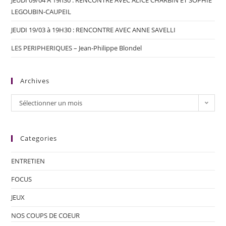
JEUDI 09/04 A 19h30 : RENCONTRE AVEC ALICE CHARBIN ET SOPHIE
LEGOUBIN-CAUPEIL
JEUDI 19/03 à 19H30 : RENCONTRE AVEC ANNE SAVELLI
LES PERIPHERIQUES – Jean-Philippe Blondel
Archives
Sélectionner un mois
Categories
ENTRETIEN
FOCUS
JEUX
NOS COUPS DE COEUR