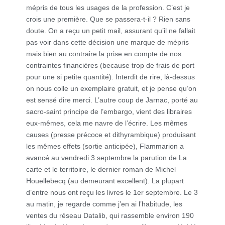
mépris de tous les usages de la profession. C’est je
crois une première. Que se passera-t-il ? Rien sans
doute. On a reçu un petit mail, assurant qu’il ne fallait
pas voir dans cette décision une marque de mépris
mais bien au contraire la prise en compte de nos
contraintes financières (because trop de frais de port
pour une si petite quantité). Interdit de rire, là-dessus
on nous colle un exemplaire gratuit, et je pense qu’on
est sensé dire merci. L’autre coup de Jarnac, porté au
sacro-saint principe de l’embargo, vient des libraires
eux-mêmes, cela me navre de l’écrire. Les mêmes
causes (presse précoce et dithyrambique) produisant
les mêmes effets (sortie anticipée), Flammarion a
avancé au vendredi 3 septembre la parution de La
carte et le territoire, le dernier roman de Michel
Houellebecq (au demeurant excellent). La plupart
d’entre nous ont reçu les livres le 1er septembre. Le 3
au matin, je regarde comme j’en ai l’habitude, les
ventes du réseau Datalib, qui rassemble environ 190