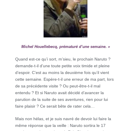
Michel Houellebecq, prématuré d’une semaine. »
Quand est-ce qu’i sort, m’sieu, le prochain Naruto ?
demande-t-il d’une toute petite voix timide et pleine
d’espoir. C’est au moins la deuxième fois qu’il vient
cette semaine. Espère-t-il une erreur de ma part, lors
de sa précédente visite ? Ou peut-être-t-il mal
entendu ? Et si Naruto avait décidé d’avancer la
parution de la suite de ses aventures, rien pour lui
faire plaisir ? Ce serait bête de rater cela…
Mais non hélas, et je suis navré de devoir lui faire la
même réponse que la veille : Naruto sortira le 17