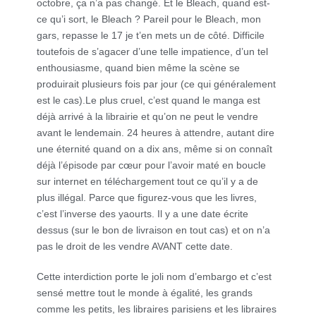
octobre, ça n’a pas changé. Et le Bleach, quand est-
ce qu’i sort, le Bleach ? Pareil pour le Bleach, mon
gars, repasse le 17 je t’en mets un de côté. Difficile
toutefois de s’agacer d’une telle impatience, d’un tel
enthousiasme, quand bien même la scène se
produirait plusieurs fois par jour (ce qui généralement
est le cas).Le plus cruel, c’est quand le manga est
déjà arrivé à la librairie et qu’on ne peut le vendre
avant le lendemain. 24 heures à attendre, autant dire
une éternité quand on a dix ans, même si on connaît
déjà l’épisode par cœur pour l’avoir maté en boucle
sur internet en téléchargement tout ce qu’il y a de
plus illégal. Parce que figurez-vous que les livres,
c’est l’inverse des yaourts. Il y a une date écrite
dessus (sur le bon de livraison en tout cas) et on n’a
pas le droit de les vendre AVANT cette date.
Cette interdiction porte le joli nom d’embargo et c’est
sensé mettre tout le monde à égalité, les grands
comme les petits, les libraires parisiens et les libraires