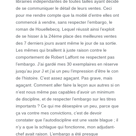
librairies indépendantes de toutes tailles ayant décidé
de se communiquer le détail de leurs ventes. Ceci
pour me rendre compte que la moitié d’entre elles ont
commencé à vendre, sans respecter l’embargo, le
roman de Houellebecq. Lequel réussit ainsi l’exploit
de se hisser à la 24ème place des meilleures ventes
des 7 derniers jours avant même le jour de sa sortie.
Les mêmes qui braillent à juste raison contre le
comportement de Robert Laffont ne respectent pas
l’embargo. J’ai gardé mes 30 exemplaires en réserve
jusqu’au jour J et j’ai un peu l’impression d’être le con
de l’histoire. C’est assez agaçant. Pas grave, mais
agaçant. Comment aller faire la leçon aux autres si on
n’est nous même pas capables d’avoir un minimum
de discipline, et de respecter l’embargo sur les titres
importants ? Ce qui me désespère un peu, parce que
ça va contre mes convictions, c’est de devoir
constater que l’autodiscipline est une vaste blague ; il
n’y a que la schlague qui fonctionne, mon adjudant-
chef avait raison. L’embargo a été presque