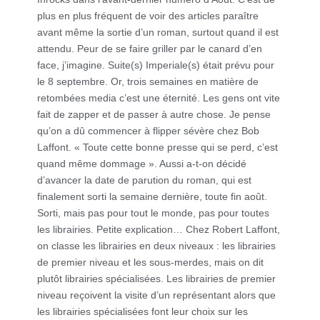
plus en plus fréquent de voir des articles paraître
avant même la sortie d’un roman, surtout quand il est
attendu. Peur de se faire griller par le canard d’en
face, j’imagine. Suite(s) Imperiale(s) était prévu pour
le 8 septembre. Or, trois semaines en matière de
retombées media c’est une éternité. Les gens ont vite
fait de zapper et de passer à autre chose. Je pense
qu’on a dû commencer à flipper sévère chez Bob
Laffont. « Toute cette bonne presse qui se perd, c’est
quand même dommage ». Aussi a-t-on décidé
d’avancer la date de parution du roman, qui est
finalement sorti la semaine dernière, toute fin août.
Sorti, mais pas pour tout le monde, pas pour toutes
les librairies. Petite explication… Chez Robert Laffont,
on classe les librairies en deux niveaux : les librairies
de premier niveau et les sous-merdes, mais on dit
plutôt librairies spécialisées. Les librairies de premier
niveau reçoivent la visite d’un représentant alors que
les librairies spécialisées font leur choix sur les