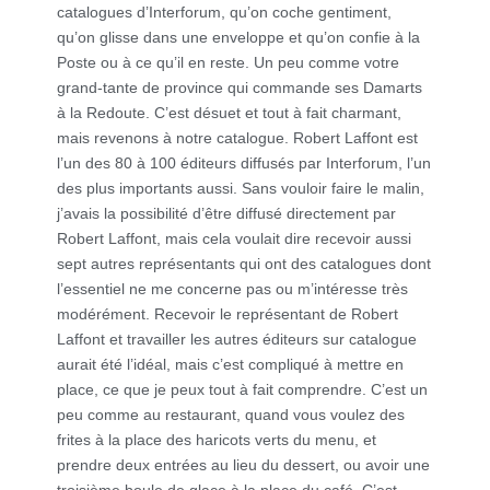
catalogues d’Interforum, qu’on coche gentiment,
qu’on glisse dans une enveloppe et qu’on confie à la
Poste ou à ce qu’il en reste. Un peu comme votre
grand-tante de province qui commande ses Damarts
à la Redoute. C’est désuet et tout à fait charmant,
mais revenons à notre catalogue. Robert Laffont est
l’un des 80 à 100 éditeurs diffusés par Interforum, l’un
des plus importants aussi. Sans vouloir faire le malin,
j’avais la possibilité d’être diffusé directement par
Robert Laffont, mais cela voulait dire recevoir aussi
sept autres représentants qui ont des catalogues dont
l’essentiel ne me concerne pas ou m’intéresse très
modérément. Recevoir le représentant de Robert
Laffont et travailler les autres éditeurs sur catalogue
aurait été l’idéal, mais c’est compliqué à mettre en
place, ce que je peux tout à fait comprendre. C’est un
peu comme au restaurant, quand vous voulez des
frites à la place des haricots verts du menu, et
prendre deux entrées au lieu du dessert, ou avoir une