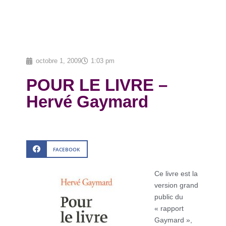
octobre 1, 2009
1:03 pm
POUR LE LIVRE –
Hervé Gaymard
FACEBOOK
Ce livre est la
version grand
public du
« rapport
Gaymard »,