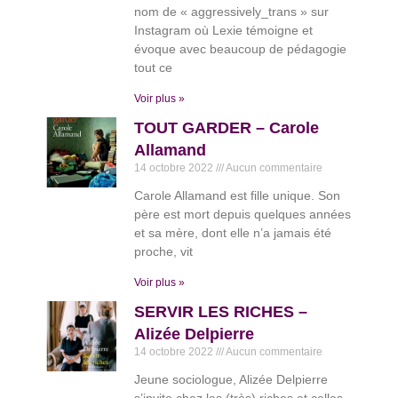
nom de « aggressively_trans » sur
Instagram où Lexie témoigne et
évoque avec beaucoup de pédagogie
tout ce
Voir plus »
TOUT GARDER – Carole
Allamand
14 octobre 2022
Aucun commentaire
Carole Allamand est fille unique. Son
père est mort depuis quelques années
et sa mère, dont elle n’a jamais été
proche, vit
Voir plus »
SERVIR LES RICHES –
Alizée Delpierre
14 octobre 2022
Aucun commentaire
Jeune sociologue, Alizée Delpierre