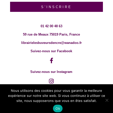
S'INSCRIRE
01 42 00 48 63
59 rue de Meaux 75019 Paris, France
librairielesbuveursdencre@wanadoo.fr
Suivez-nous sur Facebook
Suivez-nous sur Instagram
Nous utilisons des cookies pour vous garantir la meilleure
expérience sur notre site web. Si vous continuez à utiliser ce
site, nous supposerons que vous en êtes satisfait.
Ok
© 2018 TOUT DROIT RÉSERVÉ