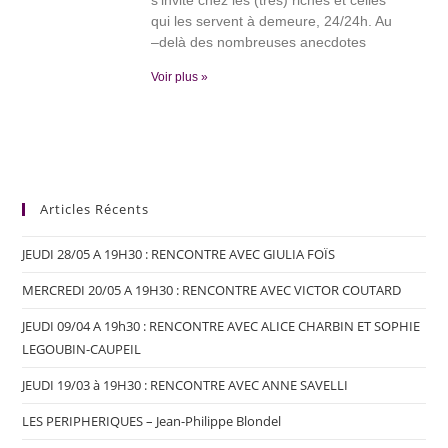
s’invite chez les (très) riches et celles
qui les servent à demeure, 24/24h. Au
–delà des nombreuses anecdotes
Voir plus »
Articles Récents
JEUDI 28/05 A 19H30 : RENCONTRE AVEC GIULIA FOÏS
MERCREDI 20/05 A 19H30 : RENCONTRE AVEC VICTOR COUTARD
JEUDI 09/04 A 19h30 : RENCONTRE AVEC ALICE CHARBIN ET SOPHIE
LEGOUBIN-CAUPEIL
JEUDI 19/03 à 19H30 : RENCONTRE AVEC ANNE SAVELLI
LES PERIPHERIQUES – Jean-Philippe Blondel