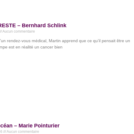
RESTE – Bernhard Schlink
Aucun commentaire
’un rendez-vous médical, Martin apprend que ce qu’il pensait être un
pe est en réalité un cancer bien
océan – Marie Pointurier
26
Aucun commentaire