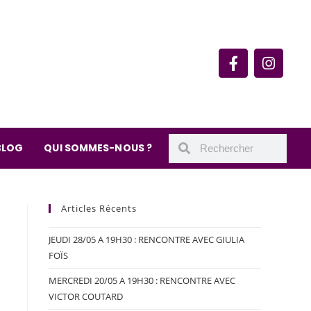
rie du quartier Secrétan
 de Meaux 75019 Paris
undi : 11h-19h30
– samedi : 10h-19h30
BLOG
QUI SOMMES-NOUS ?
Articles Récents
JEUDI 28/05 A 19H30 : RENCONTRE AVEC GIULIA
FOÏS
MERCREDI 20/05 A 19H30 : RENCONTRE AVEC
VICTOR COUTARD