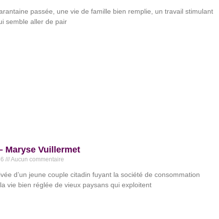
arantaine passée, une vie de famille bien remplie, un travail stimulant
ui semble aller de pair
 Maryse Vuillermet
26
Aucun commentaire
rivée d’un jeune couple citadin fuyant la société de consommation
la vie bien réglée de vieux paysans qui exploitent