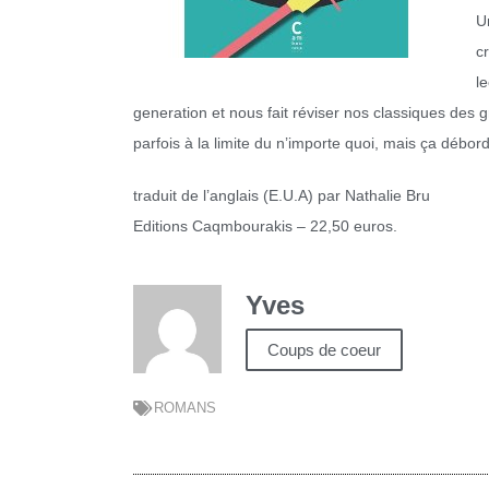
U
c
l
generation et nous fait réviser nos classiques des g
parfois à la limite du n’importe quoi, mais ça débor
traduit de l’anglais (E.U.A) par Nathalie Bru
Editions Caqmbourakis – 22,50 euros.
Yves
Coups de coeur
ROMANS