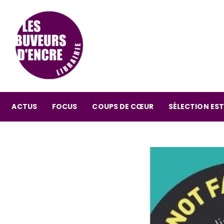
ACTUS
FOCUS
COUPS DE CŒUR
SÉLECTION EST