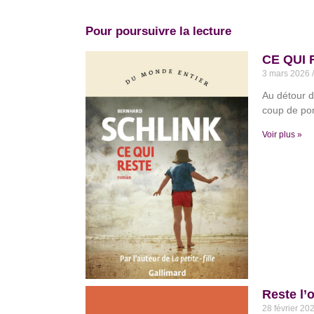
Pour poursuivre la lecture
CE QUI 
3 mars 2026
Au détour d
coup de pom
Voir plus »
Reste l’
28 février 20