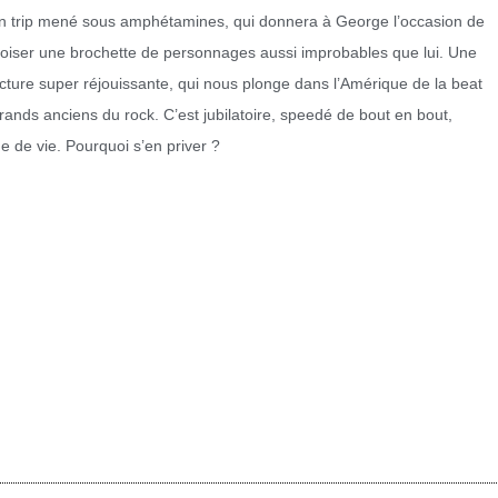
n trip mené sous amphétamines, qui donnera à George l’occasion de
roiser une brochette de personnages aussi improbables que lui. Une
ecture super réjouissante, qui nous plonge dans l’Amérique de la beat
rands anciens du rock. C’est jubilatoire, speedé de bout en bout,
de de vie. Pourquoi s’en priver ?