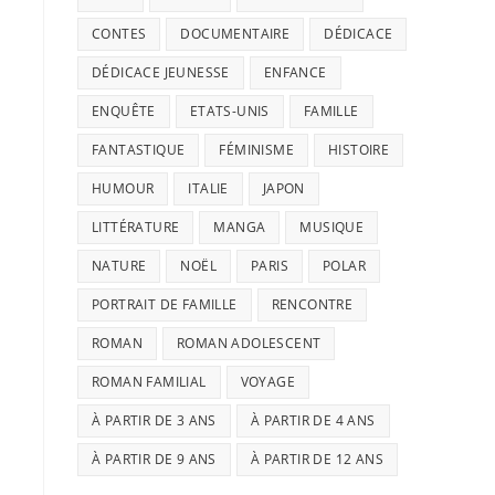
CONTES
DOCUMENTAIRE
DÉDICACE
DÉDICACE JEUNESSE
ENFANCE
ENQUÊTE
ETATS-UNIS
FAMILLE
FANTASTIQUE
FÉMINISME
HISTOIRE
HUMOUR
ITALIE
JAPON
LITTÉRATURE
MANGA
MUSIQUE
NATURE
NOËL
PARIS
POLAR
PORTRAIT DE FAMILLE
RENCONTRE
ROMAN
ROMAN ADOLESCENT
ROMAN FAMILIAL
VOYAGE
À PARTIR DE 3 ANS
À PARTIR DE 4 ANS
À PARTIR DE 9 ANS
À PARTIR DE 12 ANS