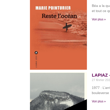
Béa a la qu
et tout ce q
Voir plus »
LAPIAZ –
27 février 20
1977 : L’ar
bouleverse 
Voir plus »