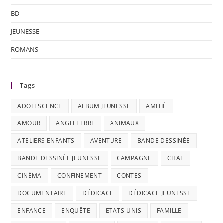
BD
JEUNESSE
ROMANS
Tags
ADOLESCENCE
ALBUM JEUNESSE
AMITIÉ
AMOUR
ANGLETERRE
ANIMAUX
ATELIERS ENFANTS
AVENTURE
BANDE DESSINÉE
BANDE DESSINÉE JEUNESSE
CAMPAGNE
CHAT
CINÉMA
CONFINEMENT
CONTES
DOCUMENTAIRE
DÉDICACE
DÉDICACE JEUNESSE
ENFANCE
ENQUÊTE
ETATS-UNIS
FAMILLE