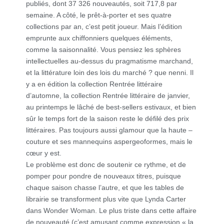
publiés, dont 37 326 nouveautés, soit 717,8 par
semaine. A côté, le prêt-à-porter et ses quatre
collections par an, c’est petit joueur. Mais l’édition
emprunte aux chiffonniers quelques éléments,
comme la saisonnalité. Vous pensiez les sphères
intellectuelles au-dessus du pragmatisme marchand,
et la littérature loin des lois du marché ? que nenni. Il
y a en édition la collection Rentrée littéraire
d’automne, la collection Rentrée littéraire de janvier,
au printemps le lâché de best-sellers estivaux, et bien
sûr le temps fort de la saison reste le défilé des prix
littéraires. Pas toujours aussi glamour que la haute –
couture et ses mannequins aspergeoformes, mais le
cœur y est.
Le problème est donc de soutenir ce rythme, et de
pomper pour pondre de nouveaux titres, puisque
chaque saison chasse l’autre, et que les tables de
librairie se transforment plus vite que Lynda Carter
dans Wonder Woman. Le plus triste dans cette affaire
de nouveauté (c’est amusant comme expression « la