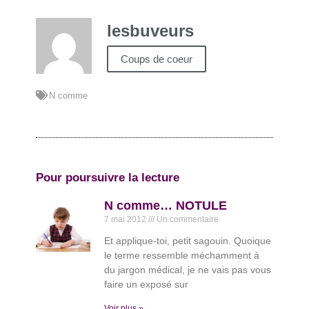
lesbuveurs
Coups de coeur
N comme
Pour poursuivre la lecture
N comme… NOTULE
7 mai 2012
Un commentaire
Et applique-toi, petit sagouin. Quoique
le terme ressemble méchamment à
du jargon médical, je ne vais pas vous
faire un exposé sur
Voir plus »