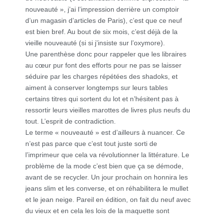
nouveauté », j’ai l’impression derrière un comptoir
d’un magasin d’articles de Paris), c’est que ce neuf
est bien bref. Au bout de six mois, c’est déjà de la
vieille nouveauté (si si j’insiste sur l’oxymore).
Une parenthèse donc pour rappeler que les libraires
au cœur pur font des efforts pour ne pas se laisser
séduire par les charges répétées des shadoks, et
aiment à conserver longtemps sur leurs tables
certains titres qui sortent du lot et n’hésitent pas à
ressortir leurs vieilles marottes de livres plus neufs du
tout. L’esprit de contradiction.
Le terme « nouveauté » est d’ailleurs à nuancer. Ce
n’est pas parce que c’est tout juste sorti de
l’imprimeur que cela va révolutionner la littérature. Le
problème de la mode c’est bien que ça se démode,
avant de se recycler. Un jour prochain on honnira les
jeans slim et les converse, et on réhabilitera le mullet
et le jean neige. Pareil en édition, on fait du neuf avec
du vieux et en cela les lois de la maquette sont