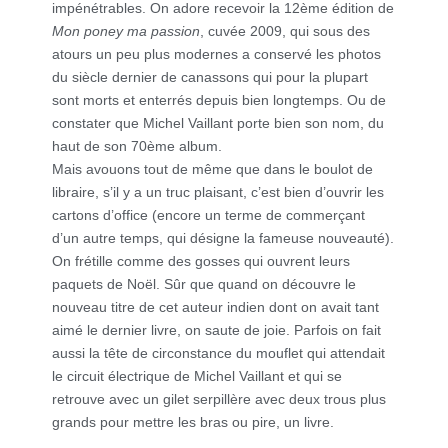
impénétrables. On adore recevoir la 12ème édition de
Mon poney ma passion
, cuvée 2009, qui sous des
atours un peu plus modernes a conservé les photos
du siècle dernier de canassons qui pour la plupart
sont morts et enterrés depuis bien longtemps. Ou de
constater que Michel Vaillant porte bien son nom, du
haut de son 70ème album.
Mais avouons tout de même que dans le boulot de
libraire, s’il y a un truc plaisant, c’est bien d’ouvrir les
cartons d’office (encore un terme de commerçant
d’un autre temps, qui désigne la fameuse nouveauté).
On frétille comme des gosses qui ouvrent leurs
paquets de Noël. Sûr que quand on découvre le
nouveau titre de cet auteur indien dont on avait tant
aimé le dernier livre, on saute de joie. Parfois on fait
aussi la tête de circonstance du mouflet qui attendait
le circuit électrique de Michel Vaillant et qui se
retrouve avec un gilet serpillère avec deux trous plus
grands pour mettre les bras ou pire, un livre.