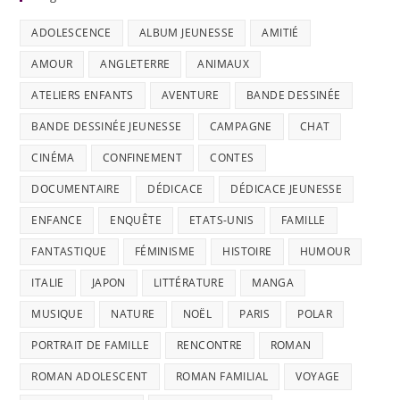
ADOLESCENCE
ALBUM JEUNESSE
AMITIÉ
AMOUR
ANGLETERRE
ANIMAUX
ATELIERS ENFANTS
AVENTURE
BANDE DESSINÉE
BANDE DESSINÉE JEUNESSE
CAMPAGNE
CHAT
CINÉMA
CONFINEMENT
CONTES
DOCUMENTAIRE
DÉDICACE
DÉDICACE JEUNESSE
ENFANCE
ENQUÊTE
ETATS-UNIS
FAMILLE
FANTASTIQUE
FÉMINISME
HISTOIRE
HUMOUR
ITALIE
JAPON
LITTÉRATURE
MANGA
MUSIQUE
NATURE
NOËL
PARIS
POLAR
PORTRAIT DE FAMILLE
RENCONTRE
ROMAN
ROMAN ADOLESCENT
ROMAN FAMILIAL
VOYAGE