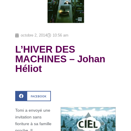
octobre 2, 2014
10:56 am
L’HIVER DES
MACHINES – Johan
Héliot
FACEBOOK
Tomi a envoyé une
invitation sans
fioriture à sa famille
proche. Il