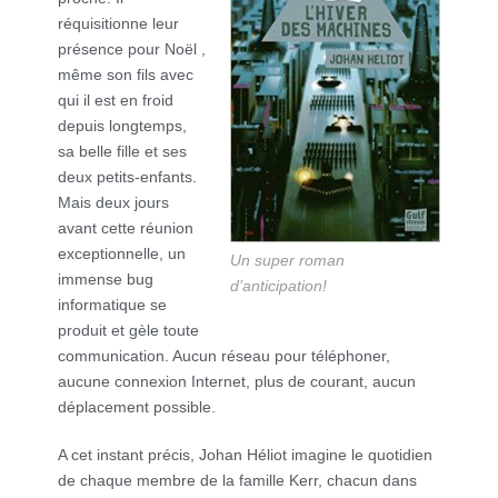
réquisitionne leur
présence pour Noël ,
même son fils avec
qui il est en froid
depuis longtemps,
sa belle fille et ses
deux petits-enfants.
Mais deux jours
avant cette réunion
exceptionnelle, un
Un super roman
immense bug
d’anticipation!
informatique se
produit et gèle toute
communication. Aucun réseau pour téléphoner,
aucune connexion Internet, plus de courant, aucun
déplacement possible.
A cet instant précis, Johan Héliot imagine le quotidien
de chaque membre de la famille Kerr, chacun dans