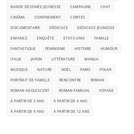
BANDE DESSINÉE JEUNESSE
CAMPAGNE
CHAT
CINÉMA
CONFINEMENT
CONTES
DOCUMENTAIRE
DÉDICACE
DÉDICACE JEUNESSE
ENFANCE
ENQUÊTE
ETATS-UNIS
FAMILLE
FANTASTIQUE
FÉMINISME
HISTOIRE
HUMOUR
ITALIE
JAPON
LITTÉRATURE
MANGA
MUSIQUE
NATURE
NOËL
PARIS
POLAR
PORTRAIT DE FAMILLE
RENCONTRE
ROMAN
ROMAN ADOLESCENT
ROMAN FAMILIAL
VOYAGE
À PARTIR DE 3 ANS
À PARTIR DE 4 ANS
À PARTIR DE 9 ANS
À PARTIR DE 12 ANS