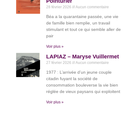
Pointurier
28 février 2026
Aucun commentaire
Béa a la quarantaine passée, une vie
de famille bien remplie, un travail
stimulant et tout ce qui semble aller de
pair
Voir plus »
LAPIAZ – Maryse Vuillermet
27 février 2026
Aucun commentaire
1977 : L’arrivée d’un jeune couple
citadin fuyant la société de
consommation bouleverse la vie bien
réglée de vieux paysans qui exploitent
Voir plus »