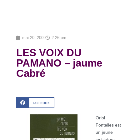
mai 20, 2009
2:26 pm
LES VOIX DU
PAMANO – jaume
Cabré
FACEBOOK
Oriol
Fontelles est
un jeune
instituteur,