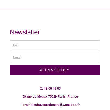
Newsletter
S'INSCRIRE
01 42 00 48 63
59 rue de Meaux 75019 Paris, France
librairielesbuveursdencre@wanadoo.fr