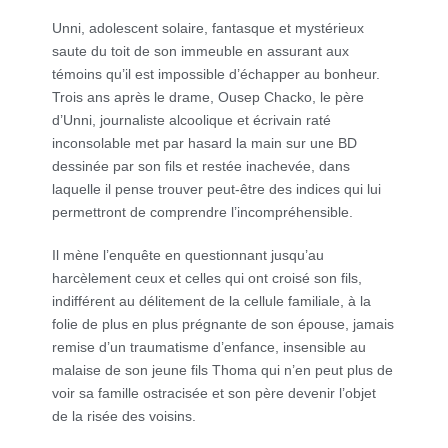
Unni, adolescent solaire, fantasque et mystérieux
saute du toit de son immeuble en assurant aux
témoins qu’il est impossible d’échapper au bonheur.
Trois ans après le drame, Ousep Chacko, le père
d’Unni, journaliste alcoolique et écrivain raté
inconsolable met par hasard la main sur une BD
dessinée par son fils et restée inachevée, dans
laquelle il pense trouver peut-être des indices qui lui
permettront de comprendre l’incompréhensible.
Il mène l’enquête en questionnant jusqu’au
harcèlement ceux et celles qui ont croisé son fils,
indifférent au délitement de la cellule familiale, à la
folie de plus en plus prégnante de son épouse, jamais
remise d’un traumatisme d’enfance, insensible au
malaise de son jeune fils Thoma qui n’en peut plus de
voir sa famille ostracisée et son père devenir l’objet
de la risée des voisins.