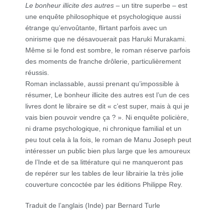
Le bonheur illicite des autres
– un titre superbe – est
une enquête philosophique et psychologique aussi
étrange qu’envoûtante, flirtant parfois avec un
onirisme que ne désavouerait pas Haruki Murakami.
Même si le fond est sombre, le roman réserve parfois
des moments de franche drôlerie, particulièrement
réussis.
Roman inclassable, aussi prenant qu’impossible à
résumer, Le bonheur illicite des autres est l’un de ces
livres dont le libraire se dit « c’est super, mais à qui je
vais bien pouvoir vendre ça ? ». Ni enquête policière,
ni drame psychologique, ni chronique familial et un
peu tout cela à la fois, le roman de Manu Joseph peut
intéresser un public bien plus large que les amoureux
de l’Inde et de sa littérature qui ne manqueront pas
de repérer sur les tables de leur librairie la très jolie
couverture concoctée par les éditions Philippe Rey.
Traduit de l’anglais (Inde) par Bernard Turle