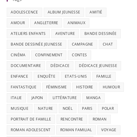
ADOLESCENCE
ALBUM JEUNESSE
AMITIÉ
AMOUR
ANGLETERRE
ANIMAUX
ATELIERS ENFANTS
AVENTURE
BANDE DESSINÉE
BANDE DESSINÉE JEUNESSE
CAMPAGNE
CHAT
CINÉMA
CONFINEMENT
CONTES
DOCUMENTAIRE
DÉDICACE
DÉDICACE JEUNESSE
ENFANCE
ENQUÊTE
ETATS-UNIS
FAMILLE
FANTASTIQUE
FÉMINISME
HISTOIRE
HUMOUR
ITALIE
JAPON
LITTÉRATURE
MANGA
MUSIQUE
NATURE
NOËL
PARIS
POLAR
PORTRAIT DE FAMILLE
RENCONTRE
ROMAN
ROMAN ADOLESCENT
ROMAN FAMILIAL
VOYAGE