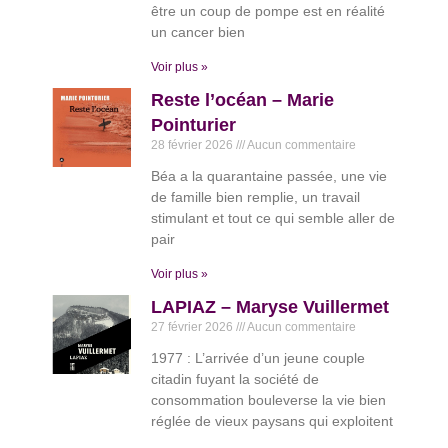
être un coup de pompe est en réalité
un cancer bien
Voir plus »
Reste l’océan – Marie
Pointurier
28 février 2026
Aucun commentaire
Béa a la quarantaine passée, une vie
de famille bien remplie, un travail
stimulant et tout ce qui semble aller de
pair
Voir plus »
LAPIAZ – Maryse Vuillermet
27 février 2026
Aucun commentaire
1977 : L’arrivée d’un jeune couple
citadin fuyant la société de
consommation bouleverse la vie bien
réglée de vieux paysans qui exploitent