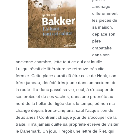
aménage
différemment
les pièces de
sa maison,
déplace son
père
grabataire
dans son
ancienne chambre, jette tout ce qui est inutile…
Lui qui rêvait de littérature se retrouve très vite
fermier. Cette place aurait dû être celle de Henk, son
frère jumeau, décédé très jeune dans un accident de
la route. Il a donc passé sa vie, seul, à s’occuper de
ses brebis et de ses vaches, dans une propriété au
nord de la hollande, figée dans le temps, où rien n’a
changé depuis trente-cinq ans, sauf l’acquisition de
deux ânes ! Contraint chaque jour de s’occuper de la
traite, il n’a jamais quitté sa propriété et rêve de visiter
le Danemark. Un jour, il reçoit une lettre de Riet, qui