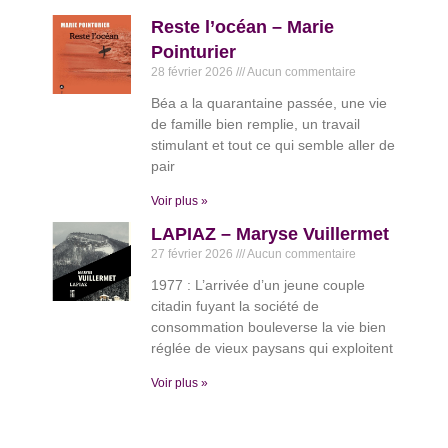
Reste l’océan – Marie
Pointurier
28 février 2026
Aucun commentaire
Béa a la quarantaine passée, une vie
de famille bien remplie, un travail
stimulant et tout ce qui semble aller de
pair
Voir plus »
LAPIAZ – Maryse Vuillermet
27 février 2026
Aucun commentaire
1977 : L’arrivée d’un jeune couple
citadin fuyant la société de
consommation bouleverse la vie bien
réglée de vieux paysans qui exploitent
Voir plus »