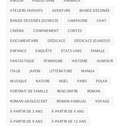
AMOUR
ANGLETERRE
ANIMAUX
ATELIERS ENFANTS
AVENTURE
BANDE DESSINÉE
BANDE DESSINÉE JEUNESSE
CAMPAGNE
CHAT
CINÉMA
CONFINEMENT
CONTES
DOCUMENTAIRE
DÉDICACE
DÉDICACE JEUNESSE
ENFANCE
ENQUÊTE
ETATS-UNIS
FAMILLE
FANTASTIQUE
FÉMINISME
HISTOIRE
HUMOUR
ITALIE
JAPON
LITTÉRATURE
MANGA
MUSIQUE
NATURE
NOËL
PARIS
POLAR
PORTRAIT DE FAMILLE
RENCONTRE
ROMAN
ROMAN ADOLESCENT
ROMAN FAMILIAL
VOYAGE
À PARTIR DE 3 ANS
À PARTIR DE 4 ANS
À PARTIR DE 9 ANS
À PARTIR DE 12 ANS