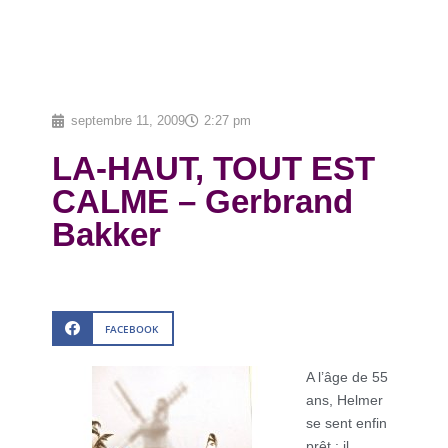
septembre 11, 2009
2:27 pm
LA-HAUT, TOUT EST
CALME – Gerbrand
Bakker
FACEBOOK
A l’âge de 55
ans, Helmer
se sent enfin
prêt : il