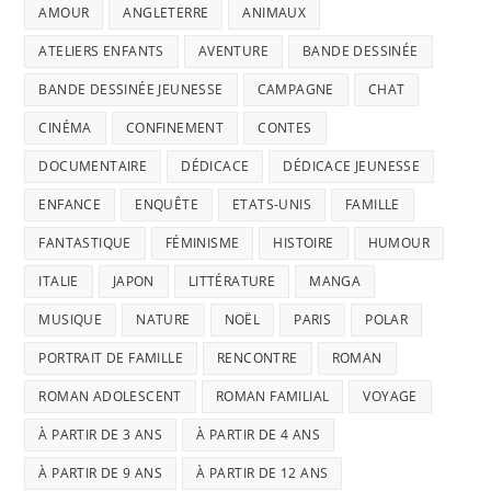
AMOUR
ANGLETERRE
ANIMAUX
ATELIERS ENFANTS
AVENTURE
BANDE DESSINÉE
BANDE DESSINÉE JEUNESSE
CAMPAGNE
CHAT
CINÉMA
CONFINEMENT
CONTES
DOCUMENTAIRE
DÉDICACE
DÉDICACE JEUNESSE
ENFANCE
ENQUÊTE
ETATS-UNIS
FAMILLE
FANTASTIQUE
FÉMINISME
HISTOIRE
HUMOUR
ITALIE
JAPON
LITTÉRATURE
MANGA
MUSIQUE
NATURE
NOËL
PARIS
POLAR
PORTRAIT DE FAMILLE
RENCONTRE
ROMAN
ROMAN ADOLESCENT
ROMAN FAMILIAL
VOYAGE
À PARTIR DE 3 ANS
À PARTIR DE 4 ANS
À PARTIR DE 9 ANS
À PARTIR DE 12 ANS