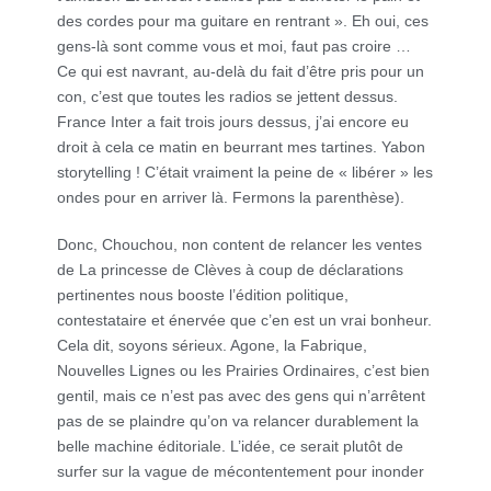
des cordes pour ma guitare en rentrant ». Eh oui, ces
gens-là sont comme vous et moi, faut pas croire …
Ce qui est navrant, au-delà du fait d’être pris pour un
con, c’est que toutes les radios se jettent dessus.
France Inter a fait trois jours dessus, j’ai encore eu
droit à cela ce matin en beurrant mes tartines. Yabon
storytelling ! C’était vraiment la peine de « libérer » les
ondes pour en arriver là. Fermons la parenthèse).
Donc, Chouchou, non content de relancer les ventes
de La princesse de Clèves à coup de déclarations
pertinentes nous booste l’édition politique,
contestataire et énervée que c’en est un vrai bonheur.
Cela dit, soyons sérieux. Agone, la Fabrique,
Nouvelles Lignes ou les Prairies Ordinaires, c’est bien
gentil, mais ce n’est pas avec des gens qui n’arrêtent
pas de se plaindre qu’on va relancer durablement la
belle machine éditoriale. L’idée, ce serait plutôt de
surfer sur la vague de mécontentement pour inonder