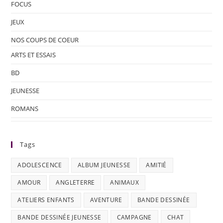
FOCUS
JEUX
NOS COUPS DE COEUR
ARTS ET ESSAIS
BD
JEUNESSE
ROMANS
Tags
ADOLESCENCE
ALBUM JEUNESSE
AMITIÉ
AMOUR
ANGLETERRE
ANIMAUX
ATELIERS ENFANTS
AVENTURE
BANDE DESSINÉE
BANDE DESSINÉE JEUNESSE
CAMPAGNE
CHAT