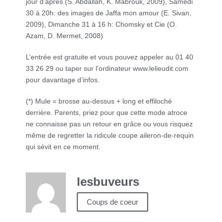
jour d’après (S. Abdallah, K. Mabrouk, 2009), Samedi
30 à 20h: des images de Jaffa mon amour (E. Sivan,
2009), Dimanche 31 à 16 h: Chomsky et Cie (O.
Azam, D. Mermet, 2008)
L’entrée est gratuite et vous pouvez appeler au 01 40
33 26 29 ou taper sur l’ordinateur www.lelieudit.com
pour davantage d’infos.
(*) Mule = brosse au-dessus + long et effiloché
derrière. Parents, priez pour que cette mode atroce
ne connaisse pas un retour en grâce ou vous risquez
même de regretter la ridicule coupe aileron-de-requin
qui sévit en ce moment.
lesbuveurs
Coups de coeur