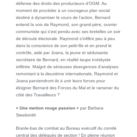
défense des droits des producteurs d’OGM. Au
moment de procéder à un courageux plan social
destiné à dynamiser le cours de l’action, Bernard
entend la voix de Raymond, son grand-père, ouvrier
communiste qui s’est pendu avec ses bretelles un soir
de déroute électorale. Raymond s’infiltre peu à peu
dans la conscience de son petit-fils et en prend le
contrôle, aidé par Joana, la jeune et séduisante
secrétaire de Bernard, en réalité taupe trotskyste
infiltrée. Malgré de sérieuses divergences d’analyses
remontant à la deuxième internationale, Raymond et
Joana parviendront-ils à unir leurs forces pour
éloigner Bernard des Forces du Mal et le ramener du
côté des Travailleurs ?
« Une motion rouge passion »
par Barbara
Steelsmith
Branle-bas de combat au Bureau exécutif du comité
central des délégués de section ! En pleine réunion