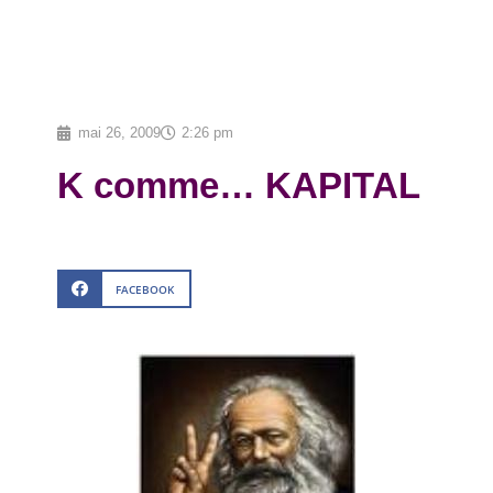
mai 26, 2009
2:26 pm
K comme… KAPITAL
FACEBOOK