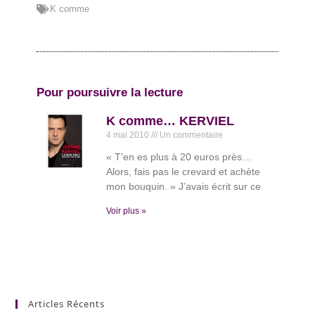
K comme
Pour poursuivre la lecture
K comme… KERVIEL
4 mai 2010
Un commentaire
« T’en es plus à 20 euros près…
Alors, fais pas le crevard et achète
mon bouquin. » J’avais écrit sur ce
Voir plus »
Articles Récents