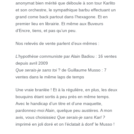
anonymat bien mérité que déboule à son tour Karlito
et son orchestre, le sympathique barbu effectuant un
grand come back partout dans l’hexagone. Et en
premier lieu en librairie. Et même aux Buveurs
d’Encre, tiens, et pas qu’un peu.
Nos relevés de vente parlent d’eux-mêmes :
L’hypothèse communiste
par Alain Badiou : 16 ventes
depuis avril 2009
Que serais-je sans toi
? de Guillaume Musso : 7
ventes dans le même laps de temps
Une vraie branlée ! Et à la régulière, en plus, les deux
bouquins étant sortis à peu près en même temps.
Avec le handicap d’un titre et d’une maquette,
pardonnez-moi Alain, quelque peu austères. A mon
avis, vous choisissiez
Que serais-je sans Karl ?
imprimé en joli doré et on l’éclatait à donf’ le Musso !