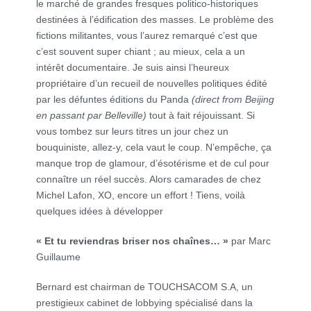
le marché de grandes fresques politico-historiques
destinées à l’édification des masses. Le problème des
fictions militantes, vous l’aurez remarqué c’est que
c’est souvent super chiant ; au mieux, cela a un
intérêt documentaire. Je suis ainsi l’heureux
propriétaire d’un recueil de nouvelles politiques édité
par les défuntes éditions du Panda
(direct from Beijing
en passant par Belleville)
tout à fait réjouissant. Si
vous tombez sur leurs titres un jour chez un
bouquiniste, allez-y, cela vaut le coup. N’empêche, ça
manque trop de glamour, d’ésotérisme et de cul pour
connaître un réel succès. Alors camarades de chez
Michel Lafon, XO, encore un effort ! Tiens, voilà
quelques idées à développer
« Et tu reviendras briser nos chaînes… »
par Marc
Guillaume
Bernard est chairman de TOUCHSACOM S.A, un
prestigieux cabinet de lobbying spécialisé dans la