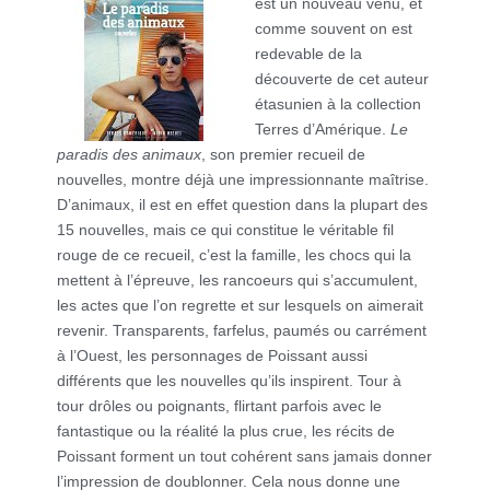
est un nouveau venu, et
comme souvent on est
redevable de la
découverte de cet auteur
étasunien à la collection
Terres d’Amérique.
Le
paradis des animaux
, son premier recueil de
nouvelles, montre déjà une impressionnante maîtrise.
D’animaux, il est en effet question dans la plupart des
15 nouvelles, mais ce qui constitue le véritable fil
rouge de ce recueil, c’est la famille, les chocs qui la
mettent à l’épreuve, les rancoeurs qui s’accumulent,
les actes que l’on regrette et sur lesquels on aimerait
revenir. Transparents, farfelus, paumés ou carrément
à l’Ouest, les personnages de Poissant aussi
différents que les nouvelles qu’ils inspirent. Tour à
tour drôles ou poignants, flirtant parfois avec le
fantastique ou la réalité la plus crue, les récits de
Poissant forment un tout cohérent sans jamais donner
l’impression de doublonner. Cela nous donne une