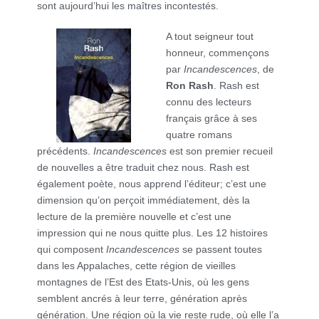
sont aujourd’hui les maîtres incontestés.
A tout seigneur tout
honneur, commençons
par
Incandescences
, de
Ron Rash
. Rash est
connu des lecteurs
français grâce à ses
quatre romans
précédents.
Incandescences
est son premier recueil
de nouvelles a être traduit chez nous. Rash est
également poète, nous apprend l’éditeur; c’est une
dimension qu’on perçoit immédiatement, dès la
lecture de la première nouvelle et c’est une
impression qui ne nous quitte plus. Les 12 histoires
qui composent
Incandescences
se passent toutes
dans les Appalaches, cette région de vieilles
montagnes de l’Est des Etats-Unis, où les gens
semblent ancrés à leur terre, génération après
génération. Une région où la vie reste rude, où elle l’a