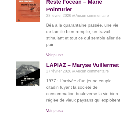
Reste l’océan – Marie
Pointurier
28 février 2026
Aucun commentaire
Béa a la quarantaine passée, une vie
de famille bien remplie, un travail
stimulant et tout ce qui semble aller de
pair
Voir plus »
LAPIAZ – Maryse Vuillermet
27 février 2026
Aucun commentaire
1977 : L’arrivée d’un jeune couple
citadin fuyant la société de
consommation bouleverse la vie bien
réglée de vieux paysans qui exploitent
Voir plus »