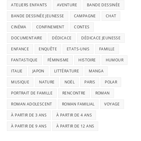
ATELIERS ENFANTS
AVENTURE
BANDE DESSINÉE
BANDE DESSINÉE JEUNESSE
CAMPAGNE
CHAT
CINÉMA
CONFINEMENT
CONTES
DOCUMENTAIRE
DÉDICACE
DÉDICACE JEUNESSE
ENFANCE
ENQUÊTE
ETATS-UNIS
FAMILLE
FANTASTIQUE
FÉMINISME
HISTOIRE
HUMOUR
ITALIE
JAPON
LITTÉRATURE
MANGA
MUSIQUE
NATURE
NOËL
PARIS
POLAR
PORTRAIT DE FAMILLE
RENCONTRE
ROMAN
ROMAN ADOLESCENT
ROMAN FAMILIAL
VOYAGE
À PARTIR DE 3 ANS
À PARTIR DE 4 ANS
À PARTIR DE 9 ANS
À PARTIR DE 12 ANS