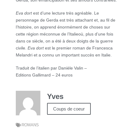
Gerda, son émancipation et ses amours contrariées.
Eva dort
est d’une lecture très agréable. Le
personnage de Gerda est très attachant et, au fil de
l’histoire, on apprend énormément de choses sur
cette région méconnue de l’Italieoù, plus d’une fois
dans ce siècle, on a été à deux doigts de la guerre
civile.
Eva dort
est le premier roman de Francesca
Melandri et a connu un important succès en Italie.
Traduit de l’italien par Danièle Valin –
Editions Gallimard – 24 euros
Yves
Coups de coeur
ROMANS