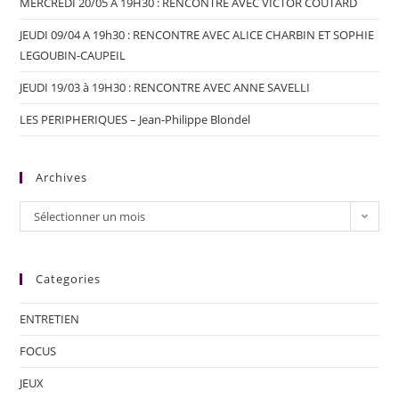
MERCREDI 20/05 A 19H30 : RENCONTRE AVEC VICTOR COUTARD
JEUDI 09/04 A 19h30 : RENCONTRE AVEC ALICE CHARBIN ET SOPHIE
LEGOUBIN-CAUPEIL
JEUDI 19/03 à 19H30 : RENCONTRE AVEC ANNE SAVELLI
LES PERIPHERIQUES – Jean-Philippe Blondel
Archives
Sélectionner un mois
Categories
ENTRETIEN
FOCUS
JEUX