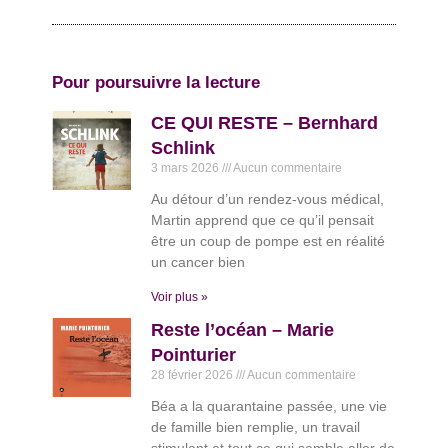
Pour poursuivre la lecture
CE QUI RESTE – Bernhard
Schlink
3 mars 2026
Aucun commentaire
Au détour d’un rendez-vous médical,
Martin apprend que ce qu’il pensait
être un coup de pompe est en réalité
un cancer bien
Voir plus »
Reste l’océan – Marie
Pointurier
28 février 2026
Aucun commentaire
Béa a la quarantaine passée, une vie
de famille bien remplie, un travail