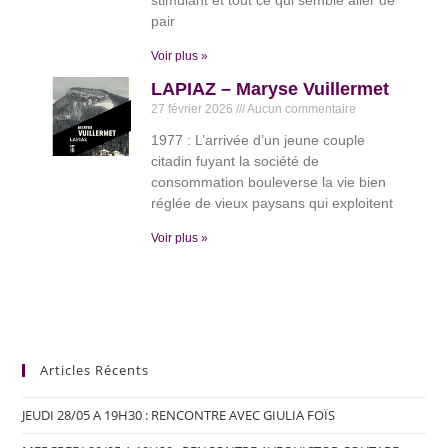
stimulant et tout ce qui semble aller de
pair
Voir plus »
LAPIAZ – Maryse Vuillermet
27 février 2026
Aucun commentaire
1977 : L’arrivée d’un jeune couple
citadin fuyant la société de
consommation bouleverse la vie bien
réglée de vieux paysans qui exploitent
Voir plus »
Articles Récents
JEUDI 28/05 A 19H30 : RENCONTRE AVEC GIULIA FOÏS