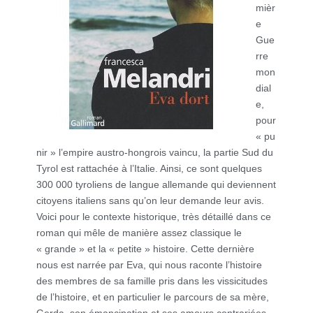
mièr
e
Gue
rre
mon
dial
e,
pour
« pu
nir » l’empire austro-hongrois vaincu, la partie Sud du
Tyrol est rattachée à l’Italie. Ainsi, ce sont quelques
300 000 tyroliens de langue allemande qui deviennent
citoyens italiens sans qu’on leur demande leur avis.
Voici pour le contexte historique, très détaillé dans ce
roman qui mêle de manière assez classique le
« grande » et la « petite » histoire. Cette dernière
nous est narrée par Eva, qui nous raconte l’histoire
des membres de sa famille pris dans les vissicitudes
de l’histoire, et en particulier le parcours de sa mère,