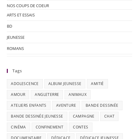
NOS COUPS DE COEUR
ARTS ET ESSAIS
BD
JEUNESSE
ROMANS
Tags
ADOLESCENCE
ALBUM JEUNESSE
AMITIÉ
AMOUR
ANGLETERRE
ANIMAUX
ATELIERS ENFANTS
AVENTURE
BANDE DESSINÉE
BANDE DESSINÉE JEUNESSE
CAMPAGNE
CHAT
CINÉMA
CONFINEMENT
CONTES
DOCUMENTAIRE
DÉDICACE
DÉDICACE JEUNESSE