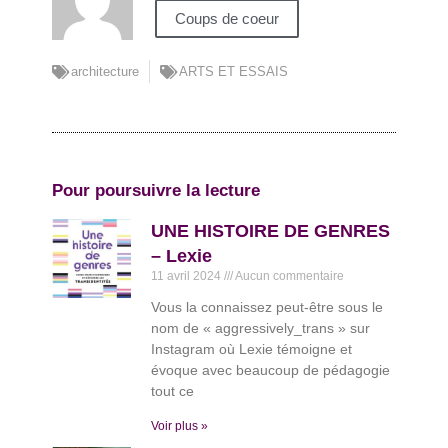
Coups de coeur
architecture
ARTS ET ESSAIS
Pour poursuivre la lecture
UNE HISTOIRE DE GENRES
– Lexie
11 avril 2024
Aucun commentaire
Vous la connaissez peut-être sous le
nom de « aggressively_trans » sur
Instagram où Lexie témoigne et
évoque avec beaucoup de pédagogie
tout ce
Voir plus »