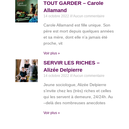
TOUT GARDER – Carole
Allamand
14 octobre 2022
Aucun commentaire
Carole Allamand est fille unique. Son
père est mort depuis quelques années
et sa mère, dont elle n’a jamais été
proche, vit
Voir plus »
SERVIR LES RICHES –
Alizée Delpierre
14 octobre 2022
Aucun commentaire
Jeune sociologue, Alizée Delpierre
s’invite chez les (très) riches et celles
qui les servent à demeure, 24/24h. Au
–delà des nombreuses anecdotes
Voir plus »