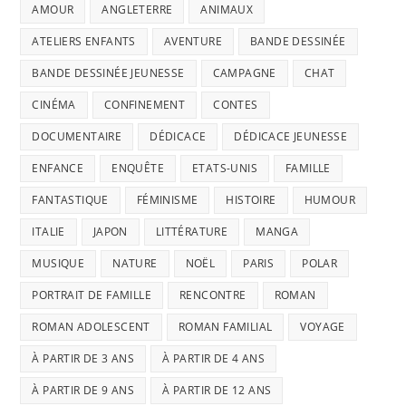
AMOUR
ANGLETERRE
ANIMAUX
ATELIERS ENFANTS
AVENTURE
BANDE DESSINÉE
BANDE DESSINÉE JEUNESSE
CAMPAGNE
CHAT
CINÉMA
CONFINEMENT
CONTES
DOCUMENTAIRE
DÉDICACE
DÉDICACE JEUNESSE
ENFANCE
ENQUÊTE
ETATS-UNIS
FAMILLE
FANTASTIQUE
FÉMINISME
HISTOIRE
HUMOUR
ITALIE
JAPON
LITTÉRATURE
MANGA
MUSIQUE
NATURE
NOËL
PARIS
POLAR
PORTRAIT DE FAMILLE
RENCONTRE
ROMAN
ROMAN ADOLESCENT
ROMAN FAMILIAL
VOYAGE
À PARTIR DE 3 ANS
À PARTIR DE 4 ANS
À PARTIR DE 9 ANS
À PARTIR DE 12 ANS