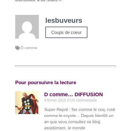
lesbuveurs
Coups de coeur
D comme
Pour poursuivre la lecture
D comme… DIFFUSION
9 février 2010
Un commentaire
Super-Repré : fier comme le coq, rusé
comme le coyote… Depuis bientôt un
an que vous consultez ce blog
assidûment, le monde