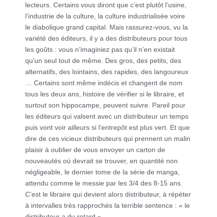
lecteurs. Certains vous diront que c’est plutôt l’usine,
l’industrie de la culture, la culture industrialisée voire
le diabolique grand capital. Mais rassurez-vous, vu la
variété des éditeurs, il y a des distributeurs pour tous
les goûts : vous n’imaginiez pas qu’il n’en existait
qu’un seul tout de même. Des gros, des petits, des
alternatifs, des lointains, des rapides, des langoureux
… Certains sont même indécis et changent de nom
tous les deux ans, histoire de vérifier si le libraire, et
surtout son hippocampe, peuvent suivre. Pareil pour
les éditeurs qui valsent avec un distributeur un temps
puis vont voir ailleurs si l’entrepôt est plus vert. Et que
dire de ces vicieux distributeurs qui prennent un malin
plaisir à oublier de vous envoyer un carton de
nouveautés où devrait se trouver, en quantité non
négligeable, le dernier tome de la série de manga,
attendu comme le messie par les 3/4 des 8-15 ans.
C’est le libraire qui devient alors distributeur, à répéter
à intervalles très rapprochés la terrible sentence : « le
distributeur a du retard ».