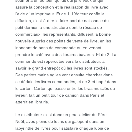
soumet à un éditeur, qui dit oui je le veux et qui
assure la conception et la réalisation du livre avec
l’aide d’un imprimeur. Et de 1. L’éditeur confie la
diffusion, c’est-à-dire le faire-part de naissance du
petit dernier, à une structure dont le réseau de
commerciaux, les représentants, diffusent la bonne
nouvelle auprès des points de vente de livre, en les
inondant de bons de commande ou en venant
prendre le café avec des libraires bavards. Et de 2. La
commande est répercutée vers le distributeur, à
savoir le grand entrepôt où les livres sont stockés.
Des petites mains agiles vont ensuite chercher dans
ce dédale les livres commandés, et de 3 et hop ! dans
le carton. Carton qui passe entre les bras musclés du
livreur, fait un petit tour de camion dans Paris et
atterrit en librairie.
Le distributeur c’est donc un peu l’atelier du Père
Noël, avec pleins de lutins qui galopent dans un
labyrinthe de livres pour satisfaire chaque lubie de