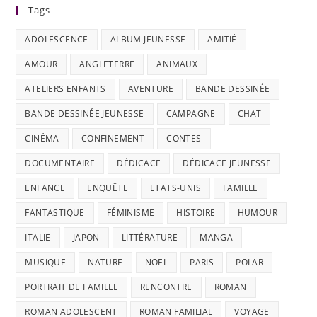
Tags
ADOLESCENCE
ALBUM JEUNESSE
AMITIÉ
AMOUR
ANGLETERRE
ANIMAUX
ATELIERS ENFANTS
AVENTURE
BANDE DESSINÉE
BANDE DESSINÉE JEUNESSE
CAMPAGNE
CHAT
CINÉMA
CONFINEMENT
CONTES
DOCUMENTAIRE
DÉDICACE
DÉDICACE JEUNESSE
ENFANCE
ENQUÊTE
ETATS-UNIS
FAMILLE
FANTASTIQUE
FÉMINISME
HISTOIRE
HUMOUR
ITALIE
JAPON
LITTÉRATURE
MANGA
MUSIQUE
NATURE
NOËL
PARIS
POLAR
PORTRAIT DE FAMILLE
RENCONTRE
ROMAN
ROMAN ADOLESCENT
ROMAN FAMILIAL
VOYAGE