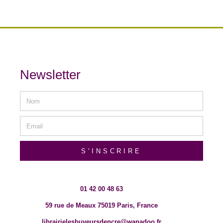
Newsletter
S'INSCRIRE
01 42 00 48 63
59 rue de Meaux 75019 Paris, France
librairielesbuveursdencre@wanadoo.fr