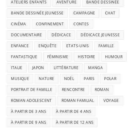
ATELIERS ENFANTS
AVENTURE
BANDE DESSINÉE
BANDE DESSINÉE JEUNESSE
CAMPAGNE
CHAT
CINÉMA
CONFINEMENT
CONTES
DOCUMENTAIRE
DÉDICACE
DÉDICACE JEUNESSE
ENFANCE
ENQUÊTE
ETATS-UNIS
FAMILLE
FANTASTIQUE
FÉMINISME
HISTOIRE
HUMOUR
ITALIE
JAPON
LITTÉRATURE
MANGA
MUSIQUE
NATURE
NOËL
PARIS
POLAR
PORTRAIT DE FAMILLE
RENCONTRE
ROMAN
ROMAN ADOLESCENT
ROMAN FAMILIAL
VOYAGE
À PARTIR DE 3 ANS
À PARTIR DE 4 ANS
À PARTIR DE 9 ANS
À PARTIR DE 12 ANS