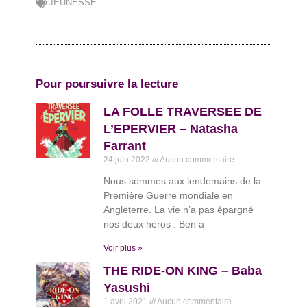
JEUNESSE
Pour poursuivre la lecture
LA FOLLE TRAVERSEE DE
L’EPERVIER – Natasha
Farrant
24 juin 2022
Aucun commentaire
Nous sommes aux lendemains de la
Première Guerre mondiale en
Angleterre. La vie n’a pas épargné
nos deux héros : Ben a
Voir plus »
THE RIDE-ON KING – Baba
Yasushi
1 avril 2021
Aucun commentaire