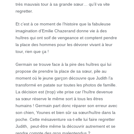
très mauvais tour à sa grande sœur… qu’il va vite
regretter.
Et c’est à ce moment de l’histoire que la fabuleuse
imagination d’Emilie Chazerand donne vie à des
huîtres qui ont soif de vengeance et comptent pendre
la place des hommes pour les dévorer vivant à leur
tour, rien que ça !
Germain se trouve face à la pire des huîtres qui lui
propose de prendre la place de sa sœur, pile au
moment où le jeune garçon découvre que Judith l’a
transformé en patate sur toutes les photos de famille.
La décision est (trop) vite prise car l’huître devenue
sa sœur réserve le même sort à tous les êtres
humains ! Germain part donc réparer son erreur avec
son chien, Younes et bien sûr sa sœur/huître dans la
poche. Cette mésaventure va-t-elle lui faire regretter
Judith, peut-être même la découvrir autrement et se
rendre compte des gros malentendus ?