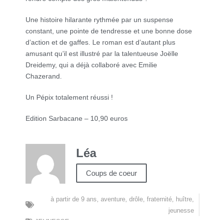
Une histoire hilarante rythmée par un suspense
constant, une pointe de tendresse et une bonne dose
d’action et de gaffes. Le roman est d’autant plus
amusant qu’il est illustré par la talentueuse Joëlle
Dreidemy, qui a déjà collaboré avec Emilie
Chazerand.
Un Pépix totalement réussi !
Edition Sarbacane – 10,90 euros
Léa
Coups de coeur
à partir de 9 ans
,
aventure
,
drôle
,
fraternité
,
huître
,
jeunesse