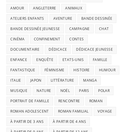
AMOUR
ANGLETERRE
ANIMAUX
ATELIERS ENFANTS
AVENTURE
BANDE DESSINÉE
BANDE DESSINÉE JEUNESSE
CAMPAGNE
CHAT
CINÉMA
CONFINEMENT
CONTES
DOCUMENTAIRE
DÉDICACE
DÉDICACE JEUNESSE
ENFANCE
ENQUÊTE
ETATS-UNIS
FAMILLE
FANTASTIQUE
FÉMINISME
HISTOIRE
HUMOUR
ITALIE
JAPON
LITTÉRATURE
MANGA
MUSIQUE
NATURE
NOËL
PARIS
POLAR
PORTRAIT DE FAMILLE
RENCONTRE
ROMAN
ROMAN ADOLESCENT
ROMAN FAMILIAL
VOYAGE
À PARTIR DE 3 ANS
À PARTIR DE 4 ANS
À PARTIR DE 9 ANS
À PARTIR DE 12 ANS