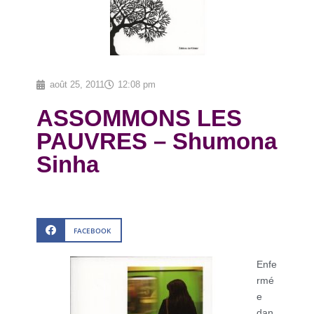
août 25, 2011
12:08 pm
ASSOMMONS LES
PAUVRES – Shumona
Sinha
FACEBOOK
Enfe
rmé
e
dan