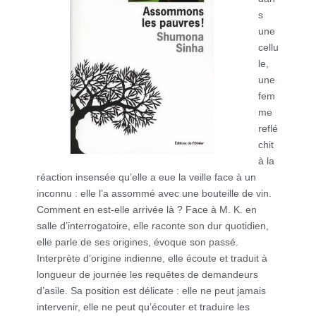
s
une
cellu
le,
une
fem
me
reflé
chit
à la
réaction insensée qu’elle a eue la veille face à un
inconnu : elle l’a assommé avec une bouteille de vin.
Comment en est-elle arrivée là ? Face à M. K. en
salle d’interrogatoire, elle raconte son dur quotidien,
elle parle de ses origines, évoque son passé.
Interprète d’origine indienne, elle écoute et traduit à
longueur de journée les requêtes de demandeurs
d’asile. Sa position est délicate : elle ne peut jamais
intervenir, elle ne peut qu’écouter et traduire les