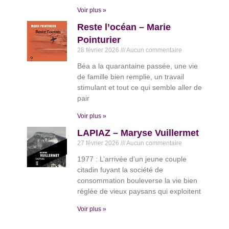
Voir plus »
Reste l’océan – Marie
Pointurier
28 février 2026
Aucun commentaire
Béa a la quarantaine passée, une vie
de famille bien remplie, un travail
stimulant et tout ce qui semble aller de
pair
Voir plus »
LAPIAZ – Maryse Vuillermet
27 février 2026
Aucun commentaire
1977 : L’arrivée d’un jeune couple
citadin fuyant la société de
consommation bouleverse la vie bien
réglée de vieux paysans qui exploitent
Voir plus »