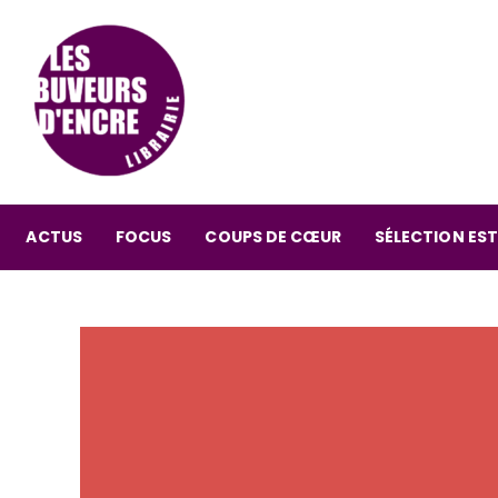
ACTUS
FOCUS
COUPS DE CŒUR
SÉLECTION EST