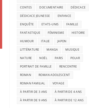
CONTES
DOCUMENTAIRE
DÉDICACE
DÉDICACE JEUNESSE
ENFANCE
ENQUÊTE
ETATS-UNIS
FAMILLE
FANTASTIQUE
FÉMINISME
HISTOIRE
HUMOUR
ITALIE
JAPON
LITTÉRATURE
MANGA
MUSIQUE
NATURE
NOËL
PARIS
POLAR
PORTRAIT DE FAMILLE
RENCONTRE
ROMAN
ROMAN ADOLESCENT
ROMAN FAMILIAL
VOYAGE
À PARTIR DE 3 ANS
À PARTIR DE 4 ANS
À PARTIR DE 9 ANS
À PARTIR DE 12 ANS