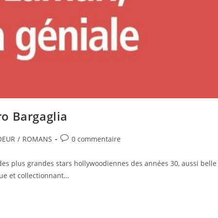
o Bargaglia
OEUR
/
ROMANS
0 commentaire
 des plus grandes stars hollywoodiennes des années 30, aussi belle
ue et collectionnant…