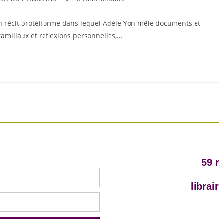
 » Un récit protéiforme dans lequel Adèle Yon mêle documents et
familiaux et réflexions personnelles,…
59 
libra