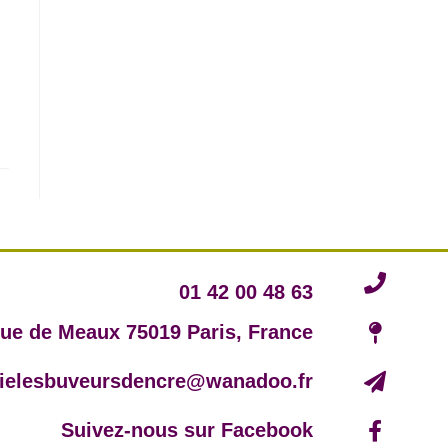
01 42 00 48 63
rue de Meaux 75019 Paris, France
irielesbuveursdencre@wanadoo.fr
Suivez-nous sur Facebook