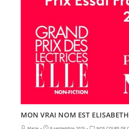
MON VRAI NOM EST ELISABETH 
Marie
8 septembre 2025
NOS COUPS DE 