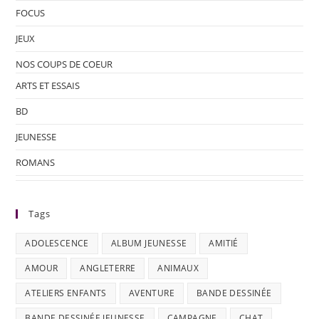
FOCUS
JEUX
NOS COUPS DE COEUR
ARTS ET ESSAIS
BD
JEUNESSE
ROMANS
Tags
ADOLESCENCE
ALBUM JEUNESSE
AMITIÉ
AMOUR
ANGLETERRE
ANIMAUX
ATELIERS ENFANTS
AVENTURE
BANDE DESSINÉE
BANDE DESSINÉE JEUNESSE
CAMPAGNE
CHAT