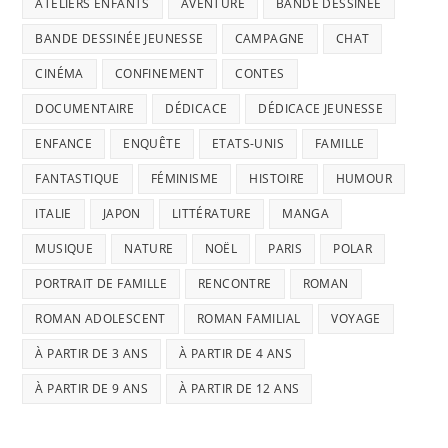
ATELIERS ENFANTS
AVENTURE
BANDE DESSINÉE
BANDE DESSINÉE JEUNESSE
CAMPAGNE
CHAT
CINÉMA
CONFINEMENT
CONTES
DOCUMENTAIRE
DÉDICACE
DÉDICACE JEUNESSE
ENFANCE
ENQUÊTE
ETATS-UNIS
FAMILLE
FANTASTIQUE
FÉMINISME
HISTOIRE
HUMOUR
ITALIE
JAPON
LITTÉRATURE
MANGA
MUSIQUE
NATURE
NOËL
PARIS
POLAR
PORTRAIT DE FAMILLE
RENCONTRE
ROMAN
ROMAN ADOLESCENT
ROMAN FAMILIAL
VOYAGE
À PARTIR DE 3 ANS
À PARTIR DE 4 ANS
À PARTIR DE 9 ANS
À PARTIR DE 12 ANS