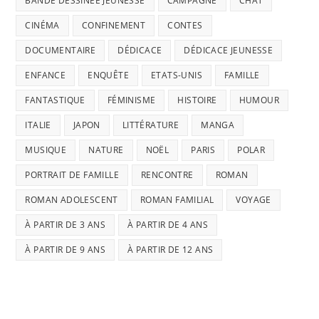
BANDE DESSINÉE JEUNESSE
CAMPAGNE
CHAT
CINÉMA
CONFINEMENT
CONTES
DOCUMENTAIRE
DÉDICACE
DÉDICACE JEUNESSE
ENFANCE
ENQUÊTE
ETATS-UNIS
FAMILLE
FANTASTIQUE
FÉMINISME
HISTOIRE
HUMOUR
ITALIE
JAPON
LITTÉRATURE
MANGA
MUSIQUE
NATURE
NOËL
PARIS
POLAR
PORTRAIT DE FAMILLE
RENCONTRE
ROMAN
ROMAN ADOLESCENT
ROMAN FAMILIAL
VOYAGE
À PARTIR DE 3 ANS
À PARTIR DE 4 ANS
À PARTIR DE 9 ANS
À PARTIR DE 12 ANS