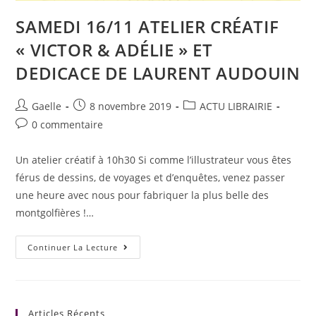
SAMEDI 16/11 ATELIER CRÉATIF
« VICTOR & ADÉLIE » ET
DEDICACE DE LAURENT AUDOUIN
Gaelle
8 novembre 2019
ACTU LIBRAIRIE
0 commentaire
Un atelier créatif à 10h30 Si comme l’illustrateur vous êtes
férus de dessins, de voyages et d’enquêtes, venez passer
une heure avec nous pour fabriquer la plus belle des
montgolfières !…
Continuer La Lecture
Articles Récents