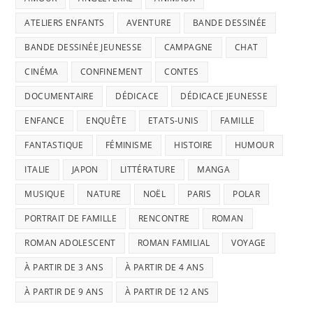
ATELIERS ENFANTS
AVENTURE
BANDE DESSINÉE
BANDE DESSINÉE JEUNESSE
CAMPAGNE
CHAT
CINÉMA
CONFINEMENT
CONTES
DOCUMENTAIRE
DÉDICACE
DÉDICACE JEUNESSE
ENFANCE
ENQUÊTE
ETATS-UNIS
FAMILLE
FANTASTIQUE
FÉMINISME
HISTOIRE
HUMOUR
ITALIE
JAPON
LITTÉRATURE
MANGA
MUSIQUE
NATURE
NOËL
PARIS
POLAR
PORTRAIT DE FAMILLE
RENCONTRE
ROMAN
ROMAN ADOLESCENT
ROMAN FAMILIAL
VOYAGE
À PARTIR DE 3 ANS
À PARTIR DE 4 ANS
À PARTIR DE 9 ANS
À PARTIR DE 12 ANS