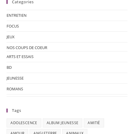
Categories
ENTRETIEN
FOCUS
JEUX
NOS COUPS DE COEUR
ARTS ET ESSAIS
BD
JEUNESSE
ROMANS
Tags
ADOLESCENCE
ALBUM JEUNESSE
AMITIÉ
AMOUR
ANGLETERRE
ANIMAUX