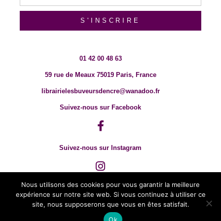
S'INSCRIRE
01 42 00 48 63
59 rue de Meaux 75019 Paris, France
librairielesbuveursdencre@wanadoo.fr
Suivez-nous sur Facebook
Suivez-nous sur Instagram
Nous utilisons des cookies pour vous garantir la meilleure
expérience sur notre site web. Si vous continuez à utiliser ce
site, nous supposerons que vous en êtes satisfait.
Ok
© 2018 TOUT DROIT RÉSERVÉ