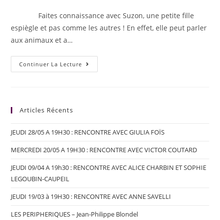
Faites connaissance avec Suzon, une petite fille
espiègle et pas comme les autres ! En effet, elle peut parler
aux animaux et a…
Continuer La Lecture
Articles Récents
JEUDI 28/05 A 19H30 : RENCONTRE AVEC GIULIA FOÏS
MERCREDI 20/05 A 19H30 : RENCONTRE AVEC VICTOR COUTARD
JEUDI 09/04 A 19h30 : RENCONTRE AVEC ALICE CHARBIN ET SOPHIE
LEGOUBIN-CAUPEIL
JEUDI 19/03 à 19H30 : RENCONTRE AVEC ANNE SAVELLI
LES PERIPHERIQUES – Jean-Philippe Blondel