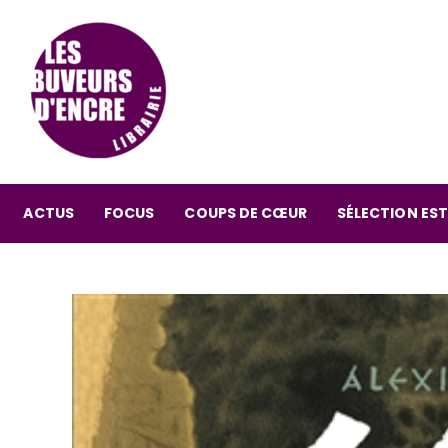
ACTUS
FOCUS
COUPS DE CŒUR
SÉLECTION EST