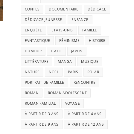
CONTES
DOCUMENTAIRE
DÉDICACE
DÉDICACE JEUNESSE
ENFANCE
ENQUÊTE
ETATS-UNIS
FAMILLE
FANTASTIQUE
FÉMINISME
HISTOIRE
HUMOUR
ITALIE
JAPON
LITTÉRATURE
MANGA
MUSIQUE
NATURE
NOËL
PARIS
POLAR
PORTRAIT DE FAMILLE
RENCONTRE
ROMAN
ROMAN ADOLESCENT
ROMAN FAMILIAL
VOYAGE
À PARTIR DE 3 ANS
À PARTIR DE 4 ANS
À PARTIR DE 9 ANS
À PARTIR DE 12 ANS