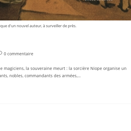
ue d'un nouvel auteur, à surveiller de près.
0 commentaire
 magiciens, la souveraine meurt : la sorcière Niope organise un
ants, nobles, commandants des armées,…