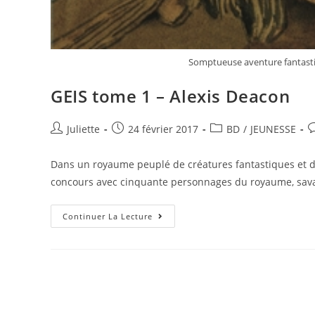
Somptueuse aventure fantastiq
GEIS tome 1 – Alexis Deacon
Juliette
24 février 2017
BD
/
JEUNESSE
Dans un royaume peuplé de créatures fantastiques et de
concours avec cinquante personnages du royaume, sav
Continuer La Lecture