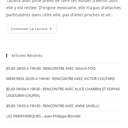
Tatiana avait juste prévu de faire ses études à Berlin, puis
elle y est restée. D'origine mexicaine, elle n'a pas d'attaches
particulières dans cette ville, pas d'amis proches et vit…
Continuer La Lecture
Articles Récents
JEUDI 28/05 A 19H30 : RENCONTRE AVEC GIULIA FOÏS
MERCREDI 20/05 A 19H30 : RENCONTRE AVEC VICTOR COUTARD
JEUDI 09/04 A 19h30 : RENCONTRE AVEC ALICE CHARBIN ET SOPHIE
LEGOUBIN-CAUPEIL
JEUDI 19/03 à 19H30 : RENCONTRE AVEC ANNE SAVELLI
LES PERIPHERIQUES – Jean-Philippe Blondel