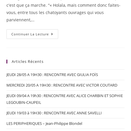
c'est que ça marche. ''« Holala, mais comment donc faites-
vous, entre tous les chatoyants ouvrages qui vous
parviennent,…
Continuer La Lecture
Articles Récents
JEUDI 28/05 A 19H30 : RENCONTRE AVEC GIULIA FOÏS
MERCREDI 20/05 A 19H30 : RENCONTRE AVEC VICTOR COUTARD
JEUDI 09/04 A 19h30 : RENCONTRE AVEC ALICE CHARBIN ET SOPHIE
LEGOUBIN-CAUPEIL
JEUDI 19/03 à 19H30 : RENCONTRE AVEC ANNE SAVELLI
LES PERIPHERIQUES – Jean-Philippe Blondel