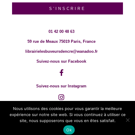
S'INSCRIRE
01 42 00 48 63
59 rue de Meaux 75019 Paris, France
librairielesbuveursdencre@wanadoo.fr
Suivez-nous sur Facebook
Suivez-nous sur Instagram
Nous utilisons des cookies pour vous garantir la meilleure
expérience sur notre site web. Si vous continuez à utiliser ce
site, nous supposerons que vous en êtes satisfait.
Ok
© 2018 TOUT DROIT RÉSERVÉ