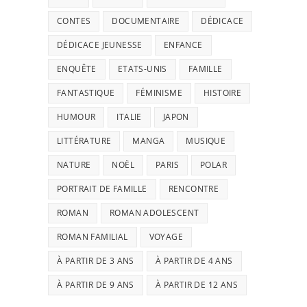
CONTES
DOCUMENTAIRE
DÉDICACE
DÉDICACE JEUNESSE
ENFANCE
ENQUÊTE
ETATS-UNIS
FAMILLE
FANTASTIQUE
FÉMINISME
HISTOIRE
HUMOUR
ITALIE
JAPON
LITTÉRATURE
MANGA
MUSIQUE
NATURE
NOËL
PARIS
POLAR
PORTRAIT DE FAMILLE
RENCONTRE
ROMAN
ROMAN ADOLESCENT
ROMAN FAMILIAL
VOYAGE
À PARTIR DE 3 ANS
À PARTIR DE 4 ANS
À PARTIR DE 9 ANS
À PARTIR DE 12 ANS