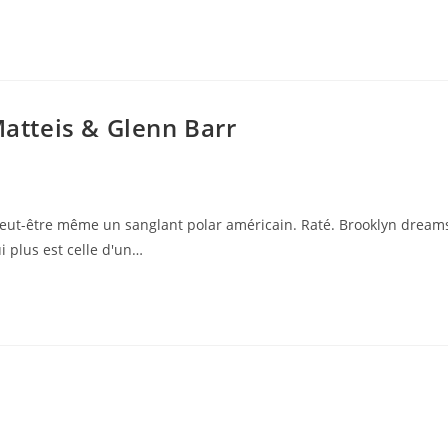
tteis & Glenn Barr
 peut-être même un sanglant polar américain. Raté. Brooklyn dream
i plus est celle d'un…