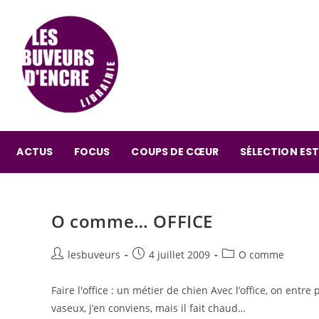
ACTUS
FOCUS
COUPS DE CŒUR
SÉLECTION EST
O comme… OFFICE
lesbuveurs
4 juillet 2009
O comme
Faire l'office : un métier de chien Avec l’office, on entre
vaseux, j’en conviens, mais il fait chaud…