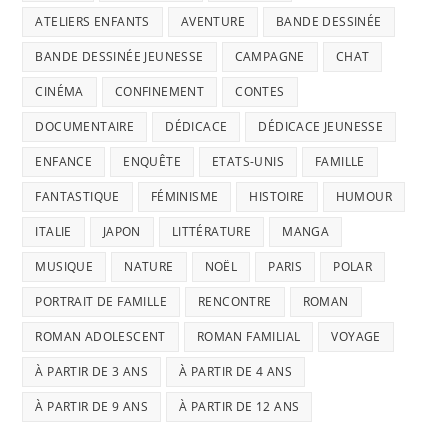
ATELIERS ENFANTS
AVENTURE
BANDE DESSINÉE
BANDE DESSINÉE JEUNESSE
CAMPAGNE
CHAT
CINÉMA
CONFINEMENT
CONTES
DOCUMENTAIRE
DÉDICACE
DÉDICACE JEUNESSE
ENFANCE
ENQUÊTE
ETATS-UNIS
FAMILLE
FANTASTIQUE
FÉMINISME
HISTOIRE
HUMOUR
ITALIE
JAPON
LITTÉRATURE
MANGA
MUSIQUE
NATURE
NOËL
PARIS
POLAR
PORTRAIT DE FAMILLE
RENCONTRE
ROMAN
ROMAN ADOLESCENT
ROMAN FAMILIAL
VOYAGE
À PARTIR DE 3 ANS
À PARTIR DE 4 ANS
À PARTIR DE 9 ANS
À PARTIR DE 12 ANS