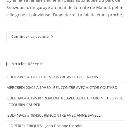
Dylan et sa famille tiennent l’Oasis automobile du parc de
Snowdonia, un garage au bout de la route de Manod, petite
ville grise et pluvieuse d’Angleterre. La faillite étant proche,
…
Continuer La Lecture
Articles Récents
JEUDI 28/05 A 19H30 : RENCONTRE AVEC GIULIA FOÏS
MERCREDI 20/05 A 19H30 : RENCONTRE AVEC VICTOR COUTARD
JEUDI 09/04 A 19h30 : RENCONTRE AVEC ALICE CHARBIN ET SOPHIE
LEGOUBIN-CAUPEIL
JEUDI 19/03 à 19H30 : RENCONTRE AVEC ANNE SAVELLI
LES PERIPHERIQUES – Jean-Philippe Blondel