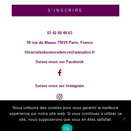
S'INSCRIRE
01 42 00 48 63
59 rue de Meaux 75019 Paris, France
librairielesbuveursdencre@wanadoo.fr
Suivez-nous sur Facebook
Suivez-nous sur Instagram
Nous utilisons des cookies pour vous garantir la meilleure
expérience sur notre site web. Si vous continuez à utiliser ce
site, nous supposerons que vous en êtes satisfait.
Ok
© 2018 TOUT DROIT RÉSERVÉ