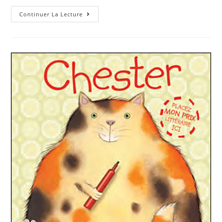
Continuer La Lecture