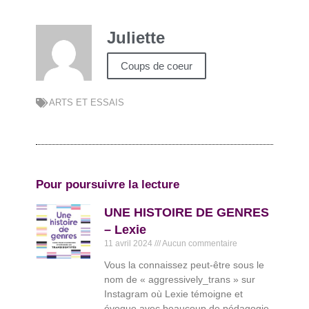
Juliette
Coups de coeur
ARTS ET ESSAIS
Pour poursuivre la lecture
UNE HISTOIRE DE GENRES
– Lexie
11 avril 2024
Aucun commentaire
Vous la connaissez peut-être sous le
nom de « aggressively_trans » sur
Instagram où Lexie témoigne et
évoque avec beaucoup de pédagogie