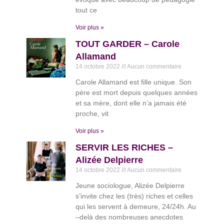
tout ce
Voir plus »
TOUT GARDER – Carole
Allamand
14 octobre 2022
Aucun commentaire
Carole Allamand est fille unique. Son
père est mort depuis quelques années
et sa mère, dont elle n’a jamais été
proche, vit
Voir plus »
SERVIR LES RICHES –
Alizée Delpierre
14 octobre 2022
Aucun commentaire
Jeune sociologue, Alizée Delpierre
s’invite chez les (très) riches et celles
qui les servent à demeure, 24/24h. Au
–delà des nombreuses anecdotes