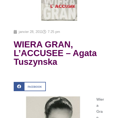
janvier 28, 2011
7:25 pm
WIERA GRAN,
L’ACCUSEE – Agata
Tuszynska
FACEBOOK
Wier
a
Gra
n