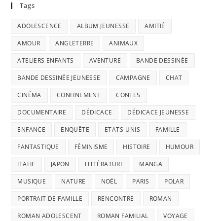
Tags
ADOLESCENCE
ALBUM JEUNESSE
AMITIÉ
AMOUR
ANGLETERRE
ANIMAUX
ATELIERS ENFANTS
AVENTURE
BANDE DESSINÉE
BANDE DESSINÉE JEUNESSE
CAMPAGNE
CHAT
CINÉMA
CONFINEMENT
CONTES
DOCUMENTAIRE
DÉDICACE
DÉDICACE JEUNESSE
ENFANCE
ENQUÊTE
ETATS-UNIS
FAMILLE
FANTASTIQUE
FÉMINISME
HISTOIRE
HUMOUR
ITALIE
JAPON
LITTÉRATURE
MANGA
MUSIQUE
NATURE
NOËL
PARIS
POLAR
PORTRAIT DE FAMILLE
RENCONTRE
ROMAN
ROMAN ADOLESCENT
ROMAN FAMILIAL
VOYAGE