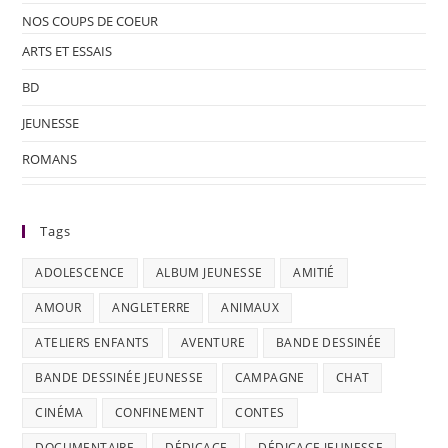
NOS COUPS DE COEUR
ARTS ET ESSAIS
BD
JEUNESSE
ROMANS
Tags
ADOLESCENCE
ALBUM JEUNESSE
AMITIÉ
AMOUR
ANGLETERRE
ANIMAUX
ATELIERS ENFANTS
AVENTURE
BANDE DESSINÉE
BANDE DESSINÉE JEUNESSE
CAMPAGNE
CHAT
CINÉMA
CONFINEMENT
CONTES
DOCUMENTAIRE
DÉDICACE
DÉDICACE JEUNESSE