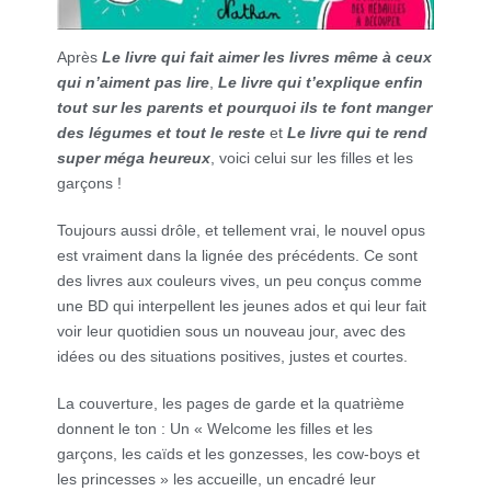
Après
Le livre qui fait aimer les livres même à ceux
qui n’aiment pas lire
,
Le livre qui t’explique enfin
tout sur les parents et pourquoi ils te font manger
des légumes et tout le reste
et
Le livre qui te rend
super méga heureux
, voici celui sur les filles et les
garçons !
Toujours aussi drôle, et tellement vrai, le nouvel opus
est vraiment dans la lignée des précédents. Ce sont
des livres aux couleurs vives, un peu conçus comme
une BD qui interpellent les jeunes ados et qui leur fait
voir leur quotidien sous un nouveau jour, avec des
idées ou des situations positives, justes et courtes.
La couverture, les pages de garde et la quatrième
donnent le ton : Un « Welcome les filles et les
garçons, les caïds et les gonzesses, les cow-boys et
les princesses » les accueille, un encadré leur