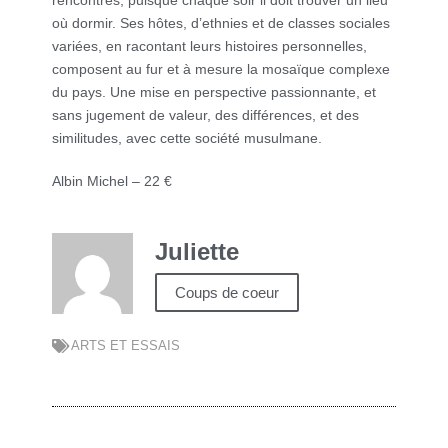
rencontres, puisque chaque soir il doit trouver un lieu
où dormir. Ses hôtes, d’ethnies et de classes sociales
variées, en racontant leurs histoires personnelles,
composent au fur et à mesure la mosaïque complexe
du pays. Une mise en perspective passionnante, et
sans jugement de valeur, des différences, et des
similitudes, avec cette société musulmane.
Albin Michel – 22 €
Juliette
Coups de coeur
ARTS ET ESSAIS