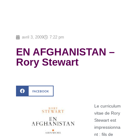
avril 3, 2009
7:22 pm
EN AFGHANISTAN –
Rory Stewart
FACEBOOK
Le curriculum
vitae de Rory
Stewart est
impressionna
nt : fils de