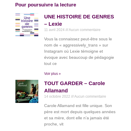
Pour poursuivre la lecture
UNE HISTOIRE DE GENRES
– Lexie
11 avril 2024
Aucun commentaire
Vous la connaissez peut-être sous le
nom de « aggressively_trans » sur
Instagram où Lexie témoigne et
évoque avec beaucoup de pédagogie
tout ce
Voir plus »
TOUT GARDER – Carole
Allamand
14 octobre 2022
Aucun commentaire
Carole Allamand est fille unique. Son
père est mort depuis quelques années
et sa mère, dont elle n’a jamais été
proche, vit