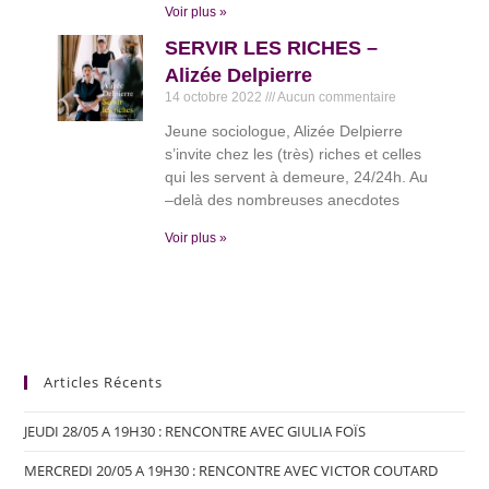
Voir plus »
SERVIR LES RICHES –
Alizée Delpierre
14 octobre 2022
Aucun commentaire
Jeune sociologue, Alizée Delpierre
s’invite chez les (très) riches et celles
qui les servent à demeure, 24/24h. Au
–delà des nombreuses anecdotes
Voir plus »
Articles Récents
JEUDI 28/05 A 19H30 : RENCONTRE AVEC GIULIA FOÏS
MERCREDI 20/05 A 19H30 : RENCONTRE AVEC VICTOR COUTARD