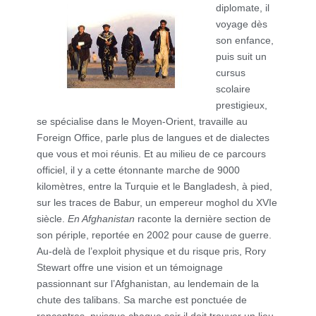
diplomate, il
voyage dès
son enfance,
puis suit un
cursus
scolaire
prestigieux,
se spécialise dans le Moyen-Orient, travaille au
Foreign Office, parle plus de langues et de dialectes
que vous et moi réunis. Et au milieu de ce parcours
officiel, il y a cette étonnante marche de 9000
kilomètres, entre la Turquie et le Bangladesh, à pied,
sur les traces de Babur, un empereur moghol du XVIe
siècle.
En Afghanistan
raconte la dernière section de
son périple, reportée en 2002 pour cause de guerre.
Au-delà de l’exploit physique et du risque pris, Rory
Stewart offre une vision et un témoignage
passionnant sur l’Afghanistan, au lendemain de la
chute des talibans. Sa marche est ponctuée de