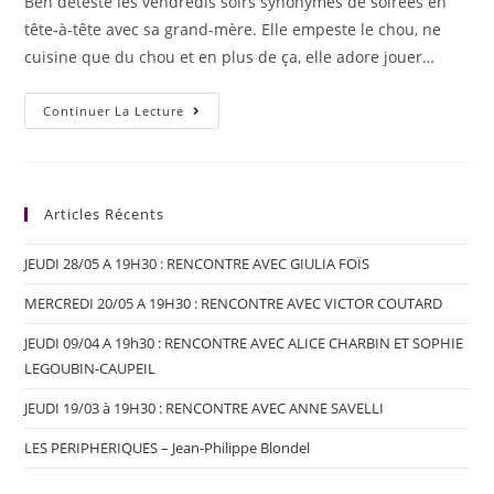
Ben déteste les vendredis soirs synonymes de soirées en
tête-à-tête avec sa grand-mère. Elle empeste le chou, ne
cuisine que du chou et en plus de ça, elle adore jouer…
Continuer La Lecture
Articles Récents
JEUDI 28/05 A 19H30 : RENCONTRE AVEC GIULIA FOÏS
MERCREDI 20/05 A 19H30 : RENCONTRE AVEC VICTOR COUTARD
JEUDI 09/04 A 19h30 : RENCONTRE AVEC ALICE CHARBIN ET SOPHIE
LEGOUBIN-CAUPEIL
JEUDI 19/03 à 19H30 : RENCONTRE AVEC ANNE SAVELLI
LES PERIPHERIQUES – Jean-Philippe Blondel